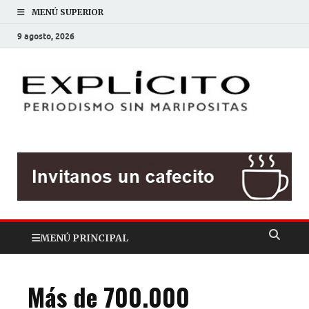
MENÚ SUPERIOR
9 agosto, 2026
EXP
Periodis
sin
mariposit
MENÚ PRINCIPAL
Más de 700.000