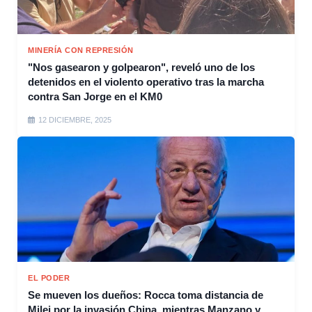
MINERÍA CON REPRESIÓN
"Nos gasearon y golpearon", reveló uno de los
detenidos en el violento operativo tras la marcha
contra San Jorge en el KM0
12 DICIEMBRE, 2025
EL PODER
Se mueven los dueños: Rocca toma distancia de
Milei por la invasión China, mientras Manzano y