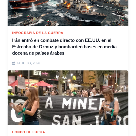
INFOGRAFÍA DE LA GUERRA
Irán entró en combate directo con EE.UU. en el
Estrecho de Ormuz y bombardeó bases en media
docena de países árabes
14 JULIO, 2026
FONDO DE LUCHA