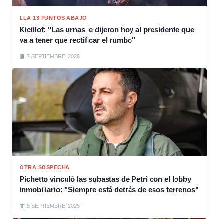
LLA 13 PUNTOS ABAJO
Kicillof: "Las urnas le dijeron hoy al presidente que
va a tener que rectificar el rumbo"
7 SEPTIEMBRE, 2025
OTRA SOSPECHA
Pichetto vinculó las subastas de Petri con el lobby
inmobiliario: "Siempre está detrás de esos terrenos"
5 SEPTIEMBRE, 2025