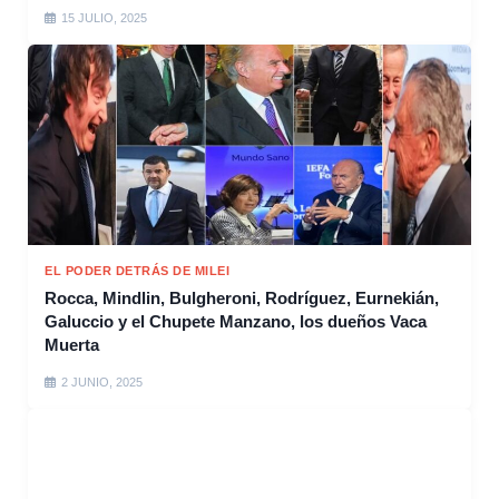
15 JULIO, 2025
EL PODER DETRÁS DE MILEI
Rocca, Mindlin, Bulgheroni, Rodríguez, Eurnekián,
Galuccio y el Chupete Manzano, los dueños Vaca
Muerta
2 JUNIO, 2025