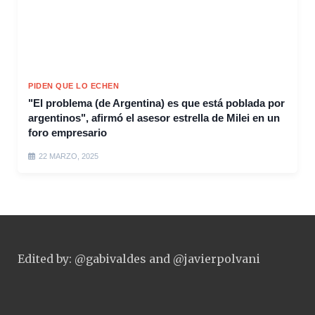
PIDEN QUE LO ECHEN
"El problema (de Argentina) es que está poblada por
argentinos", afirmó el asesor estrella de Milei en un
foro empresario
22 MARZO, 2025
Edited by: @gabivaldes and @javierpolvani