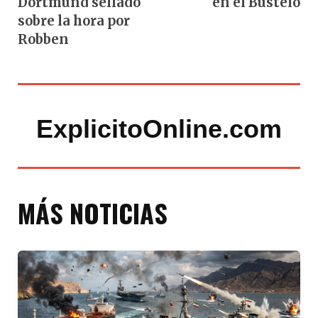
Dortmund sellado
en el Bustelo
sobre la hora por
Robben
ExplicitoOnline.com
MÁS NOTICIAS