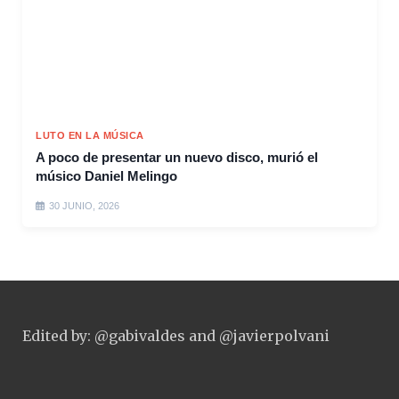
LUTO EN LA MÚSICA
A poco de presentar un nuevo disco, murió el
músico Daniel Melingo
30 JUNIO, 2026
Edited by: @gabivaldes and @javierpolvani