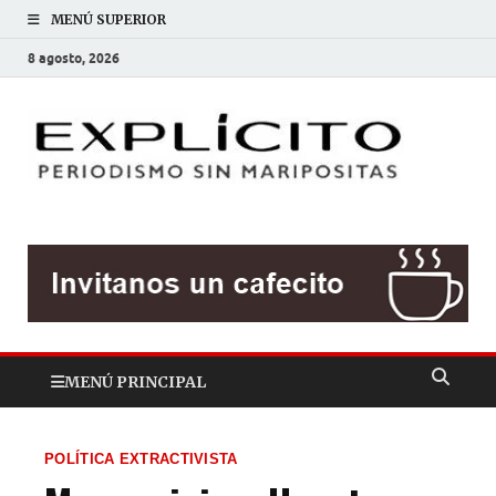
MENÚ SUPERIOR
8 agosto, 2026
EXP
Periodis
sin
mariposit
MENÚ PRINCIPAL
POLÍTICA EXTRACTIVISTA