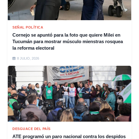
SEÑAL POLÍTICA
Cornejo se apuntó para la foto que quiere Milei en
Tucumán para mostrar músculo mienstras rosquea
la reforma electoral
8 JULIO, 2026
DESGUACE DEL PAÍS
ATE programó un paro nacional contra los despidos