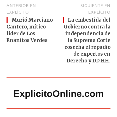
ANTERIOR EN
SIGUIENTE EN
EXPLÍCITO
EXPLÍCITO
Murió Marciano
La embestida del
Cantero, mítico
Gobierno contra la
líder de Los
independencia de
Enanitos Verdes
la Suprema Corte
cosecha el repudio
de expertos en
Derecho y DD.HH.
ExplicitoOnline.com