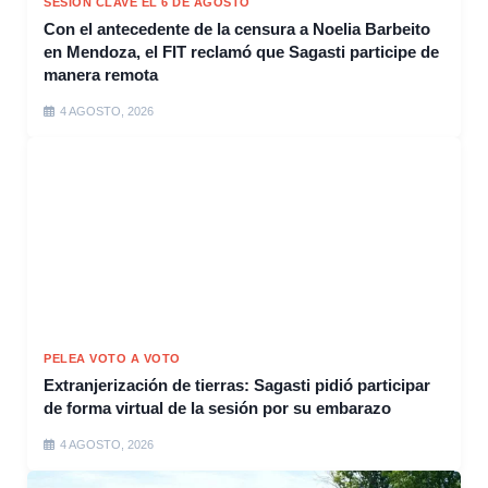
SESIÓN CLAVE EL 6 DE AGOSTO
Con el antecedente de la censura a Noelia Barbeito
en Mendoza, el FIT reclamó que Sagasti participe de
manera remota
4 AGOSTO, 2026
PELEA VOTO A VOTO
Extranjerización de tierras: Sagasti pidió participar
de forma virtual de la sesión por su embarazo
4 AGOSTO, 2026