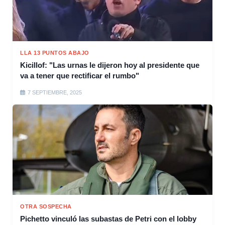
LLA 13 PUNTOS ABAJO
Kicillof: "Las urnas le dijeron hoy al presidente que
va a tener que rectificar el rumbo"
7 SEPTIEMBRE, 2025
OTRA SOSPECHA
Pichetto vinculó las subastas de Petri con el lobby