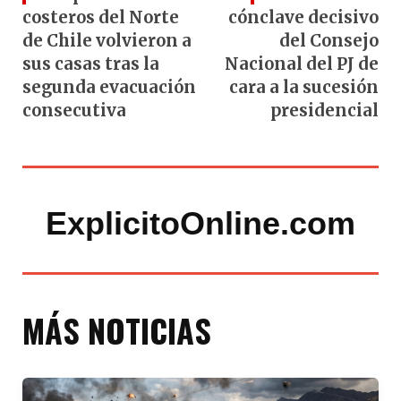
costeros del Norte
cónclave decisivo
de Chile volvieron a
del Consejo
sus casas tras la
Nacional del PJ de
segunda evacuación
cara a la sucesión
consecutiva
presidencial
ExplicitoOnline.com
MÁS NOTICIAS