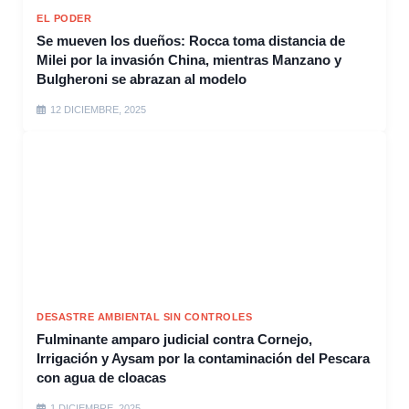
EL PODER
Se mueven los dueños: Rocca toma distancia de
Milei por la invasión China, mientras Manzano y
Bulgheroni se abrazan al modelo
12 DICIEMBRE, 2025
DESASTRE AMBIENTAL SIN CONTROLES
Fulminante amparo judicial contra Cornejo,
Irrigación y Aysam por la contaminación del Pescara
con agua de cloacas
1 DICIEMBRE, 2025