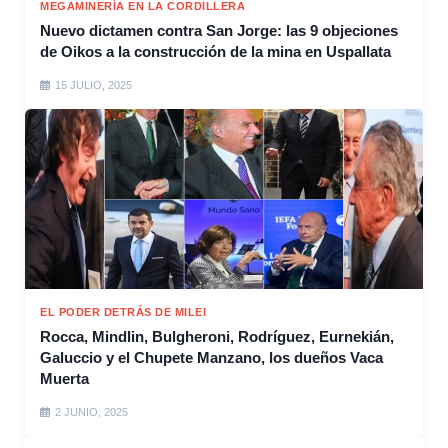
MEGAMINERÍA EN LA CORDILLERA
Nuevo dictamen contra San Jorge: las 9 objeciones
de Oikos a la construcción de la mina en Uspallata
15 JULIO, 2025
EL PODER DETRÁS DE MILEI
Rocca, Mindlin, Bulgheroni, Rodríguez, Eurnekián,
Galuccio y el Chupete Manzano, los dueños Vaca
Muerta
2 JUNIO, 2025