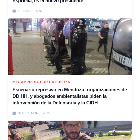
Espriella, es el nuevo presidente
21 JUNIO, 2026
MEGAMINERÍA POR LA FUERZA
Escenario represivo en Mendoza: organizaciones de
DD.HH. y abogados ambientalistas piden la
intervención de la Defensoría y la CIDH
16 DICIEMBRE, 2025