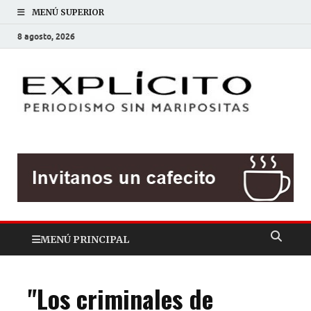
MENÚ SUPERIOR
8 agosto, 2026
EXP
Periodis
sin
mariposit
MENÚ PRINCIPAL
"Los criminales de