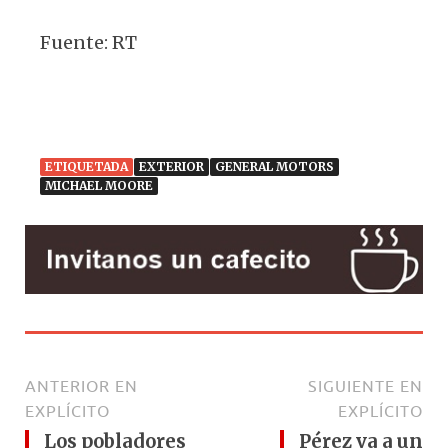
Fuente: RT
ETIQUETADA
EXTERIOR
GENERAL MOTORS
MICHAEL MOORE
ANTERIOR EN
SIGUIENTE EN
EXPLÍCITO
EXPLÍCITO
Los pobladores
Pérez va a un