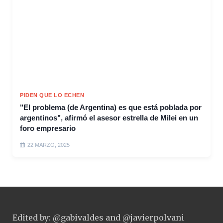
PIDEN QUE LO ECHEN
"El problema (de Argentina) es que está poblada por
argentinos", afirmó el asesor estrella de Milei en un
foro empresario
22 MARZO, 2025
Edited by: @gabivaldes and @javierpolvani