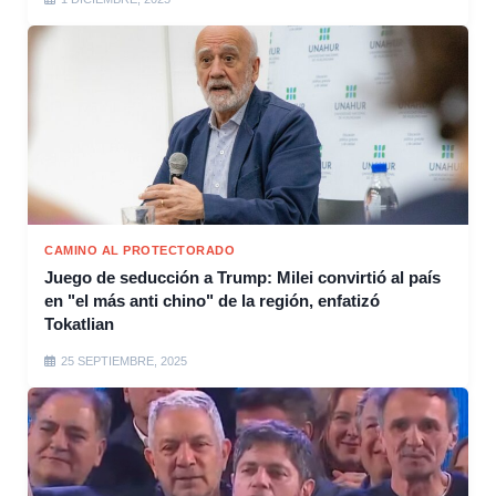
CAMINO AL PROTECTORADO
Juego de seducción a Trump: Milei convirtió al país
en "el más anti chino" de la región, enfatizó
Tokatlian
25 SEPTIEMBRE, 2025