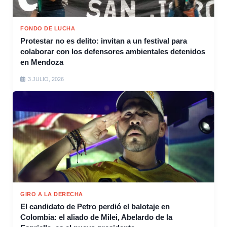
FONDO DE LUCHA
Protestar no es delito: invitan a un festival para
colaborar con los defensores ambientales detenidos
en Mendoza
3 JULIO, 2026
GIRO A LA DERECHA
El candidato de Petro perdió el balotaje en
Colombia: el aliado de Milei, Abelardo de la