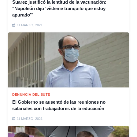
Suarez justificó la lentitud de la vacunación:
"Napoleón dijo 'vísteme tranquilo que estoy
apurado'"
11 MARZO, 2021
DENUNCIA DEL SUTE
El Gobierno se ausentó de las reuniones no
salariales con trabajadores de la educación
11 MARZO, 2021