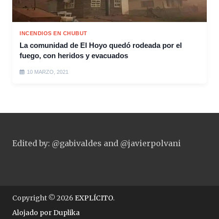
INCENDIOS EN CHUBUT
La comunidad de El Hoyo quedó rodeada por el
fuego, con heridos y evacuados
10 MARZO, 2021
Edited by: @gabivaldes and @javierpolvani
Copyright © 2026
EXPLÍCITO
.
Alojado por
Duplika