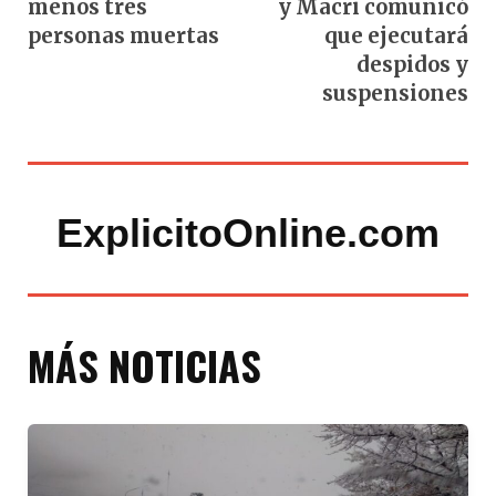
menos tres
y Macri comunicó
personas muertas
que ejecutará
despidos y
suspensiones
ExplicitoOnline.com
MÁS NOTICIAS