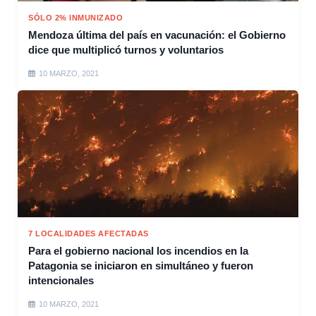
SÓLO 2% INMUNIZADO
Mendoza última del país en vacunación: el Gobierno
dice que multiplicó turnos y voluntarios
10 MARZO, 2021
7 LOCALIDADES AFECTADAS
Para el gobierno nacional los incendios en la
Patagonia se iniciaron en simultáneo y fueron
intencionales
10 MARZO, 2021