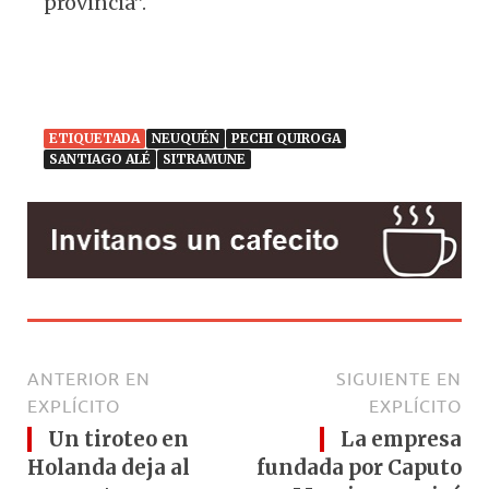
provincia”.
ETIQUETADA
NEUQUÉN
PECHI QUIROGA
SANTIAGO ALÉ
SITRAMUNE
ANTERIOR EN
SIGUIENTE EN
EXPLÍCITO
EXPLÍCITO
Un tiroteo en
La empresa
Holanda deja al
fundada por Caputo