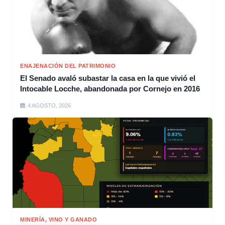
ENAJENACIÓN DEL PATRIMONIO
El Senado avaló subastar la casa en la que vivió el
Intocable Locche, abandonada por Cornejo en 2016
4 AGOSTO, 2026
MINERÍA, VINO Y GANADO