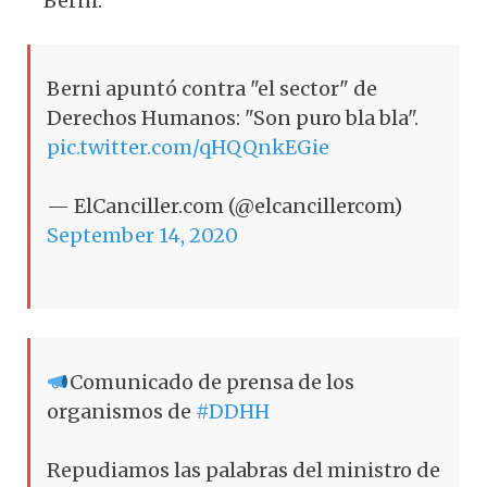
Berni.
Berni apuntó contra "el sector" de
Derechos Humanos: "Son puro bla bla".
pic.twitter.com/qHQQnkEGie
— ElCanciller.com (@elcancillercom)
September 14, 2020
Comunicado de prensa de los
organismos de
#DDHH
Repudiamos las palabras del ministro de