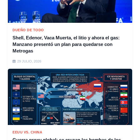
DUEÑO DE TODO
Shell, Edenor, Vaca Muerta, el litio y ahora el gas:
Manzano presentó un plan para quedarse con
Metrogas
29 JULIO, 2026
EEUU VS. CHINA
Guerra proxy global: se cruzan las bombas de los