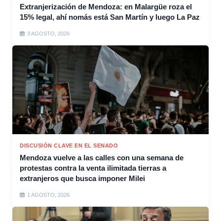
Extranjerización de Mendoza: en Malargüe roza el
15% legal, ahí nomás está San Martín y luego La Paz
3 AGOSTO, 2026
DISCUSIÓN CLAVE EN EL SENADO
Mendoza vuelve a las calles con una semana de
protestas contra la venta ilimitada tierras a
extranjeros que busca imponer Milei
1 AGOSTO, 2026