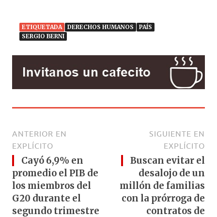
ETIQUETADA
DERECHOS HUMANOS
PAÍS
SERGIO BERNI
ANTERIOR EN
SIGUIENTE EN
EXPLÍCITO
EXPLÍCITO
Cayó 6,9% en
Buscan evitar el
promedio el PIB de
desalojo de un
los miembros del
millón de familias
G20 durante el
con la prórroga de
segundo trimestre
contratos de