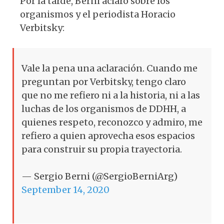
Por la tarde, Berni aclaró sobre los
organismos y el periodista Horacio
Verbitsky:
Vale la pena una aclaración. Cuando me
preguntan por Verbitsky, tengo claro
que no me refiero ni a la historia, ni a las
luchas de los organismos de DDHH, a
quienes respeto, reconozco y admiro, me
refiero a quien aprovecha esos espacios
para construir su propia trayectoria.
— Sergio Berni (@SergioBerniArg)
September 14, 2020