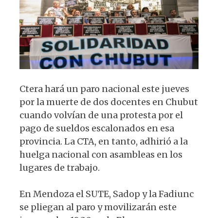
p
o
k
Ctera hará un paro nacional este jueves
por la muerte de dos docentes en Chubut
cuando volvían de una protesta por el
pago de sueldos escalonados en esa
provincia. La CTA, en tanto, adhirió a la
huelga nacional con asambleas en los
lugares de trabajo.
En Mendoza el SUTE, Sadop y la Fadiunc
se pliegan al paro y movilizarán este