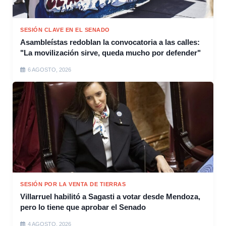
SESIÓN CLAVE EN EL SENADO
Asambleístas redoblan la convocatoria a las calles:
"La movilización sirve, queda mucho por defender"
6 AGOSTO, 2026
SESIÓN POR LA VENTA DE TIERRAS
Villarruel habilitó a Sagasti a votar desde Mendoza,
pero lo tiene que aprobar el Senado
4 AGOSTO, 2026