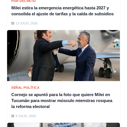
POR DECRETO
Milei estira la emergencia energética hasta 2027 y
consolida el ajuste de tarifas y la caída de subsidios
13 JULIO, 2026
SEÑAL POLÍTICA
Cornejo se apuntó para la foto que quiere Milei en
Tucumán para mostrar músculo mienstras rosquea
la reforma electoral
8 JULIO, 2026