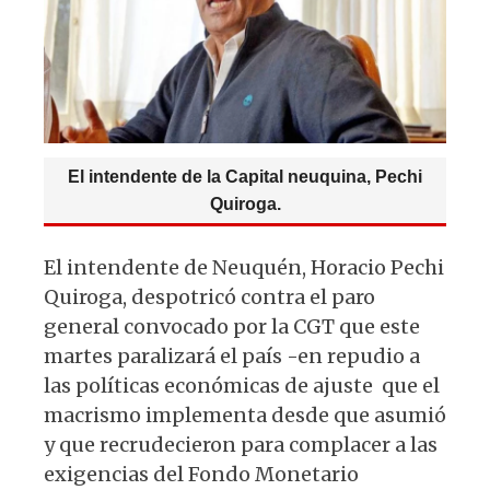
p
o
k
El intendente de la Capital neuquina, Pechi
Quiroga.
El intendente de Neuquén, Horacio Pechi
Quiroga, despotricó contra el paro
general convocado por la CGT que este
martes paralizará el país -en repudio a
las políticas económicas de ajuste que el
macrismo implementa desde que asumió
y que recrudecieron para complacer a las
exigencias del Fondo Monetario