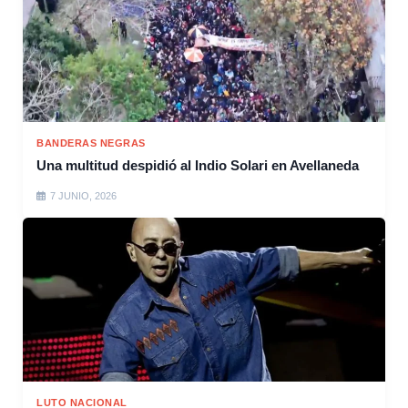
BANDERAS NEGRAS
Una multitud despidió al Indio Solari en Avellaneda
7 JUNIO, 2026
LUTO NACIONAL