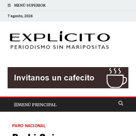
MENÚ SUPERIOR
7 agosto, 2026
EXP
Periodis
sin
mariposit
MENÚ PRINCIPAL
PARO NACIONAL