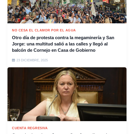
NO CESA EL CLAMOR POR EL AGUA
Otro día de protesta contra la megaminería y San
Jorge: una multitud salió a las calles y llegó al
balcón de Cornejo en Casa de Gobierno
23 DICIEMBRE, 2025
CUENTA REGRESIVA