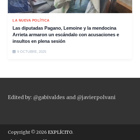
LA NUEVA POLÍTICA
Las diputadas Pagano, Lemoine y la mendocina
Arrieta armaron un escándalo con acusaciones e
insultos en plena sesión
9 OCTUBRE, 2025
Edited by: @gabivaldes and @javierpolvani
Copyright © 2026
EXPLÍCITO
.