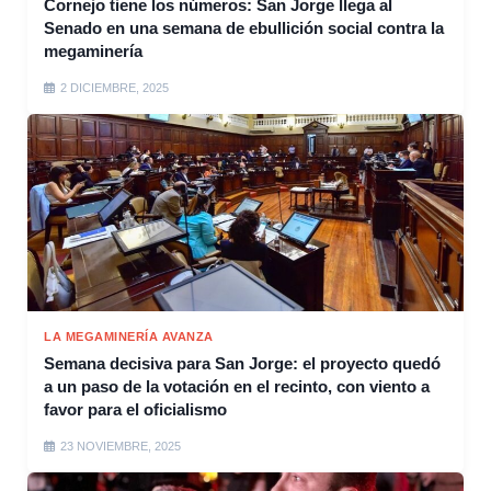
Cornejo tiene los números: San Jorge llega al
Senado en una semana de ebullición social contra la
megaminería
2 DICIEMBRE, 2025
LA MEGAMINERÍA AVANZA
Semana decisiva para San Jorge: el proyecto quedó
a un paso de la votación en el recinto, con viento a
favor para el oficialismo
23 NOVIEMBRE, 2025