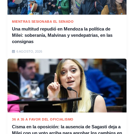
MIENTRAS SESIONABA EL SENADO
Una multitud repudió en Mendoza la política de
Milei: soberanía, Malvinas y vendepatrias, en las
consignas
6 AGOSTO, 2026
36 A 35 A FAVOR DEL OFICIALISMO
Cisma en la oposición: la ausencia de Sagasti deja a
Milei con un voto arriba para aprobar los cambios en