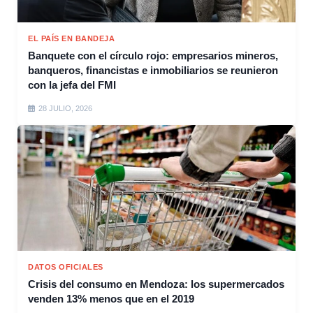
EL PAÍS EN BANDEJA
Banquete con el círculo rojo: empresarios mineros,
banqueros, financistas e inmobiliarios se reunieron
con la jefa del FMI
28 JULIO, 2026
DATOS OFICIALES
Crisis del consumo en Mendoza: los supermercados
venden 13% menos que en el 2019