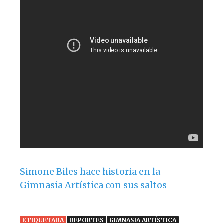
k
Simone Biles hace historia en la
Gimnasia Artística con sus saltos
ETIQUETADA
DEPORTES
GIMNASIA ARTÍSTICA