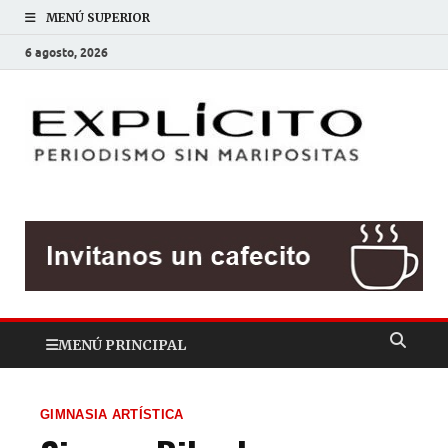
MENÚ SUPERIOR
6 agosto, 2026
EXP
Periodis
sin
mariposit
MENÚ PRINCIPAL
GIMNASIA ARTÍSTICA