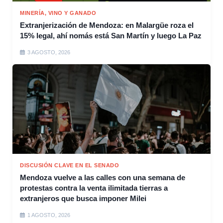
MINERÍA, VINO Y GANADO
Extranjerización de Mendoza: en Malargüe roza el
15% legal, ahí nomás está San Martín y luego La Paz
3 AGOSTO, 2026
DISCUSIÓN CLAVE EN EL SENADO
Mendoza vuelve a las calles con una semana de
protestas contra la venta ilimitada tierras a
extranjeros que busca imponer Milei
1 AGOSTO, 2026