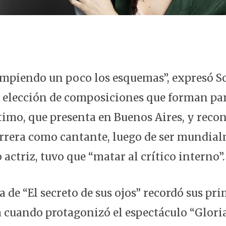
ompiendo un poco los esquemas”, expresó S
 la elección de composiciones que forman pa
timo, que presenta en Buenos Aires, y reco
rrera como cantante, luego de ser mundia
ctriz, tuvo que “matar al crítico interno”.
 de “El secreto de sus ojos” recordó sus pr
 cuando protagonizó el espectáculo “Gloria