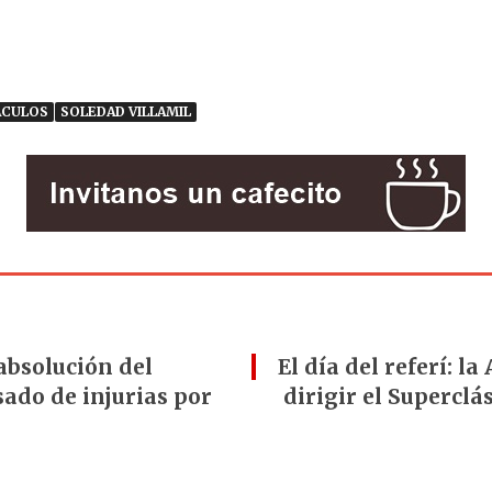
ÁCULOS
SOLEDAD VILLAMIL
absolución del
El día del referí: 
sado de injurias por
dirigir el Supercl