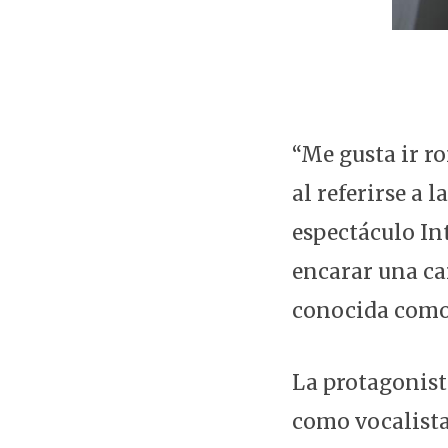
“Me gusta ir r
al referirse a
espectáculo In
encarar una ca
conocida como a
La protagonista
como vocalista