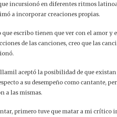
s que incursionó en diferentes ritmos latin
imó a incorporar creaciones propias.
o que escribo tienen que ver con el amor y 
ecciones de las canciones, creo que las can
xionó.
llamil aceptó la posibilidad de que exista
especto a su desempeño como cantante, pe
ón a las mismas.
antar, primero tuve que matar a mi crítico i