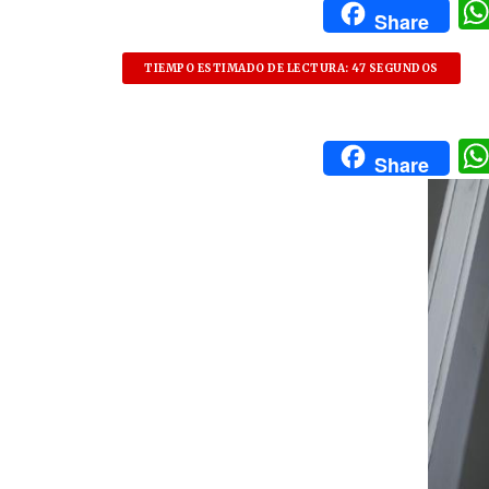
Share
TIEMPO ESTIMADO DE LECTURA: 47 SEGUNDOS
Share