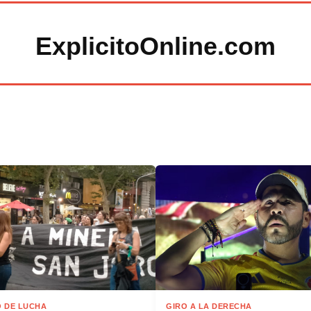
ExplicitoOnline.com
 DE LUCHA
GIRO A LA DERECHA