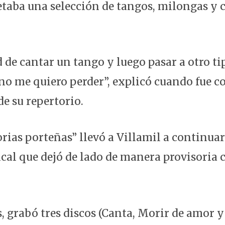
retaba una selección de tangos, milongas y
d de cantar un tango y luego pasar a otro t
 no me quiero perder”, explicó cuando fue c
e su repertorio.
lorias porteñas” llevó a Villamil a continu
ical que dejó de lado de manera provisoria
, grabó tres discos (Canta, Morir de amor 