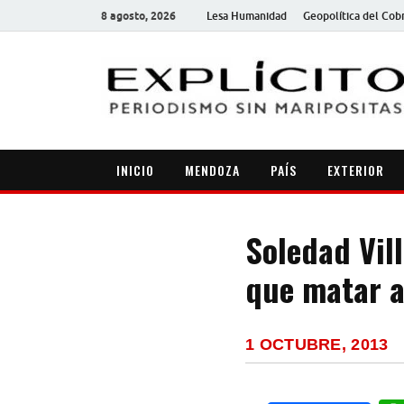
8 agosto, 2026
Lesa Humanidad
Geopolítica del Cob
INICIO
MENDOZA
PAÍS
EXTERIOR
Soledad Vill
que matar a
1 OCTUBRE, 2013