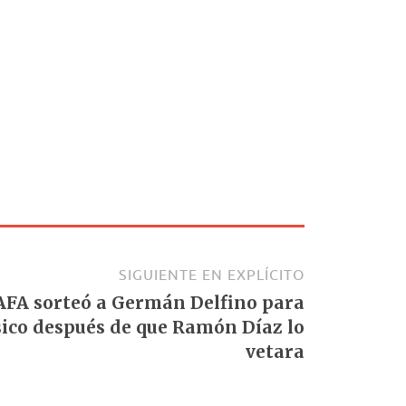
SIGUIENTE EN EXPLÍCITO
la AFA sorteó a Germán Delfino para
ásico después de que Ramón Díaz lo
vetara