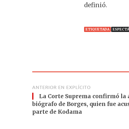
definió.
ETIQUETADA
ESPECT
ANTERIOR EN EXPLÍCITO
La Corte Suprema confirmó la 
biógrafo de Borges, quien fue acu
parte de Kodama