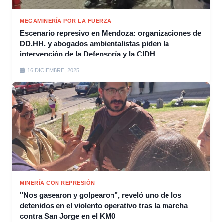
MEGAMINERÍA POR LA FUERZA
Escenario represivo en Mendoza: organizaciones de
DD.HH. y abogados ambientalistas piden la
intervención de la Defensoría y la CIDH
16 DICIEMBRE, 2025
MINERÍA CON REPRESIÓN
"Nos gasearon y golpearon", reveló uno de los
detenidos en el violento operativo tras la marcha
contra San Jorge en el KM0