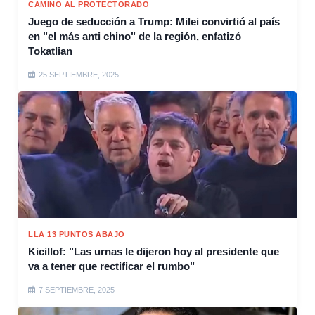
CAMINO AL PROTECTORADO
Juego de seducción a Trump: Milei convirtió al país
en "el más anti chino" de la región, enfatizó
Tokatlian
25 SEPTIEMBRE, 2025
LLA 13 PUNTOS ABAJO
Kicillof: "Las urnas le dijeron hoy al presidente que
va a tener que rectificar el rumbo"
7 SEPTIEMBRE, 2025