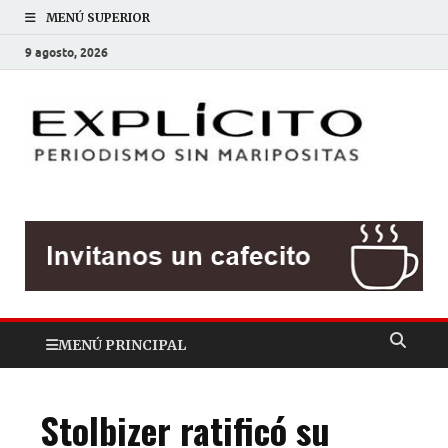
MENÚ SUPERIOR
9 agosto, 2026
EXP
Periodis
sin
mariposit
MENÚ PRINCIPAL
Stolbizer ratificó su