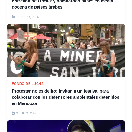
Estrecho de Ormuz y bombardeó bases en media
docena de países árabes
14 JULIO, 2026
FONDO DE LUCHA
Protestar no es delito: invitan a un festival para
colaborar con los defensores ambientales detenidos
en Mendoza
3 JULIO, 2026