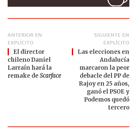
ANTERIOR EN
SIGUIENTE EN
EXPLÍCITO
EXPLÍCITO
El director
Las elecciones en
chileno Daniel
Andalucía
Larraín hará la
marcaron la peor
remake de
Scarface
debacle del PP de
Rajoy en 25 años,
ganó el PSOE y
Podemos quedó
tercero