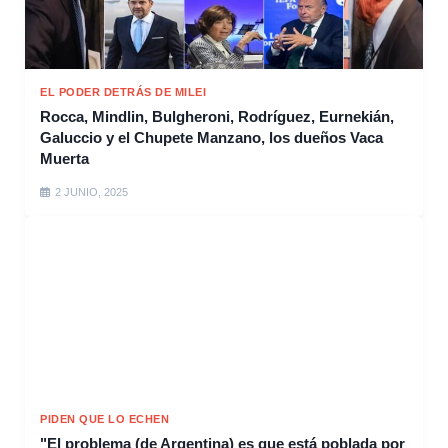
EL PODER DETRÁS DE MILEI
Rocca, Mindlin, Bulgheroni, Rodríguez, Eurnekián,
Galuccio y el Chupete Manzano, los dueños Vaca
Muerta
2 JUNIO, 2025
PIDEN QUE LO ECHEN
"El problema (de Argentina) es que está poblada por