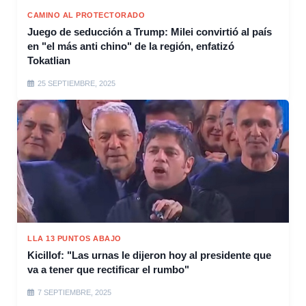
CAMINO AL PROTECTORADO
Juego de seducción a Trump: Milei convirtió al país
en "el más anti chino" de la región, enfatizó
Tokatlian
25 SEPTIEMBRE, 2025
LLA 13 PUNTOS ABAJO
Kicillof: "Las urnas le dijeron hoy al presidente que
va a tener que rectificar el rumbo"
7 SEPTIEMBRE, 2025