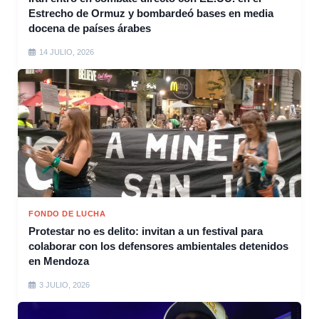
Estrecho de Ormuz y bombardeó bases en media
docena de países árabes
14 JULIO, 2026
FONDO DE LUCHA
Protestar no es delito: invitan a un festival para
colaborar con los defensores ambientales detenidos
en Mendoza
3 JULIO, 2026