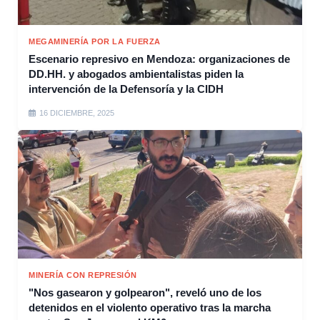
MEGAMINERÍA POR LA FUERZA
Escenario represivo en Mendoza: organizaciones de
DD.HH. y abogados ambientalistas piden la
intervención de la Defensoría y la CIDH
16 DICIEMBRE, 2025
MINERÍA CON REPRESIÓN
"Nos gasearon y golpearon", reveló uno de los
detenidos en el violento operativo tras la marcha