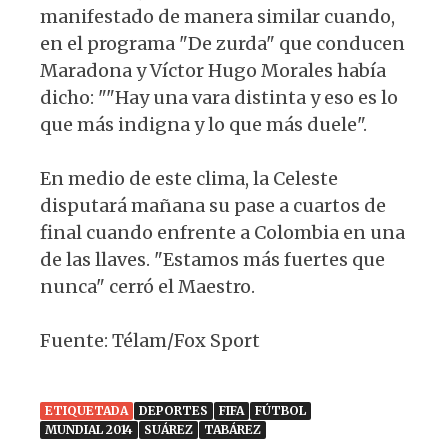
manifestado de manera similar cuando,
en el programa "De zurda" que conducen
Maradona y Víctor Hugo Morales había
dicho: ""Hay una vara distinta y eso es lo
que más indigna y lo que más duele".
En medio de este clima, la Celeste
disputará mañana su pase a cuartos de
final cuando enfrente a Colombia en una
de las llaves. "Estamos más fuertes que
nunca" cerró el Maestro.
Fuente: Télam/Fox Sport
ETIQUETADA
DEPORTES
FIFA
FÚTBOL
MUNDIAL 2014
SUÁREZ
TABÁREZ