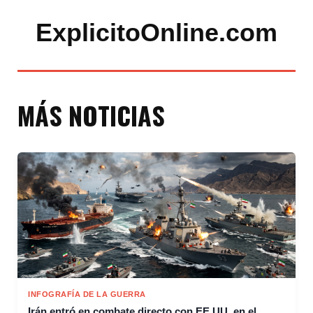
ExplicitoOnline.com
MÁS NOTICIAS
INFOGRAFÍA DE LA GUERRA
Irán entró en combate directo con EE.UU. en el