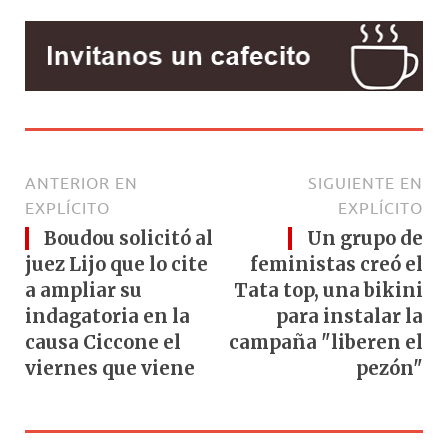
ANTERIOR EN
SIGUIENTE EN
EXPLÍCITO
EXPLÍCITO
Boudou solicitó al
Un grupo de
juez Lijo que lo cite
feministas creó el
a ampliar su
Tata top, una bikini
indagatoria en la
para instalar la
causa Ciccone el
campaña "liberen el
viernes que viene
pezón"