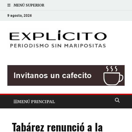
MENÚ SUPERIOR
9 agosto, 2026
EXP
Periodis
sin
mariposit
MENÚ PRINCIPAL
Tabárez renunció a la