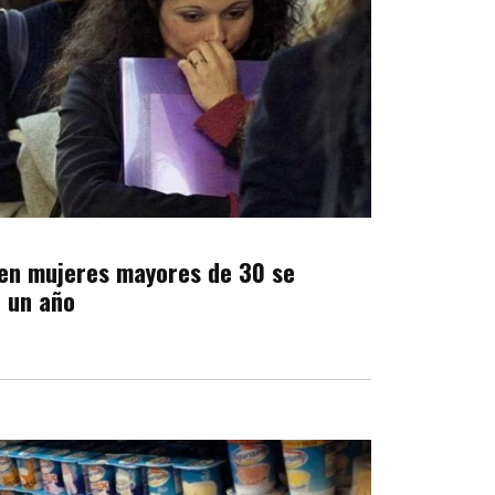
en mujeres mayores de 30 se
n un año