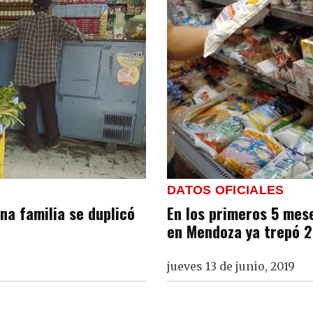
DATOS OFICIALES
na familia se duplicó
En los primeros 5 mese
en Mendoza ya trepó 
jueves 13 de junio, 2019