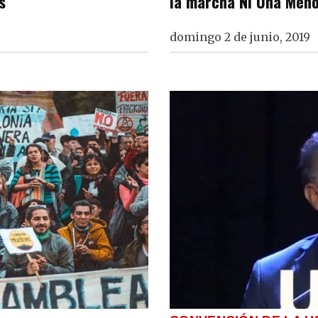
s
la marcha Ni Una Men
domingo 2 de junio, 2019