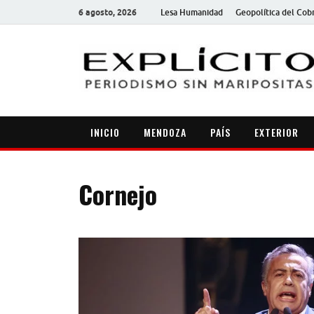
6 agosto, 2026
Lesa Humanidad
Geopolítica del Cob
INICIO
MENDOZA
PAÍS
EXTERIOR
Cornejo