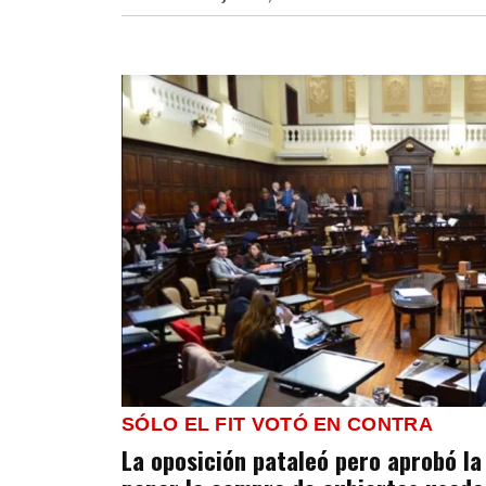
SÓLO EL FIT VOTÓ EN CONTRA
La oposición pataleó pero aprobó la