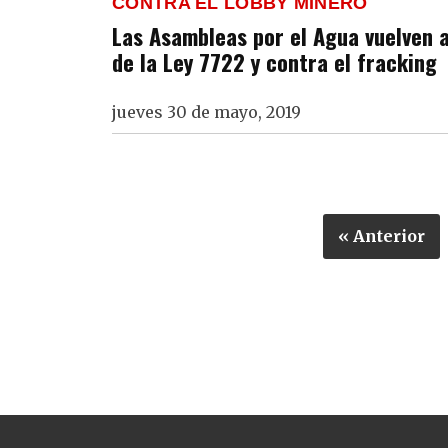
CONTRA EL LOBBY MINERO
Las Asambleas por el Agua vuelven a
de la Ley 7722 y contra el fracking
jueves 30 de mayo, 2019
« Anterior