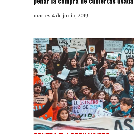
penar la compra de cubiertas usada
martes 4 de junio, 2019