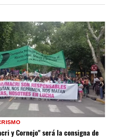
CRISMO
cri y Cornejo" será la consigna de