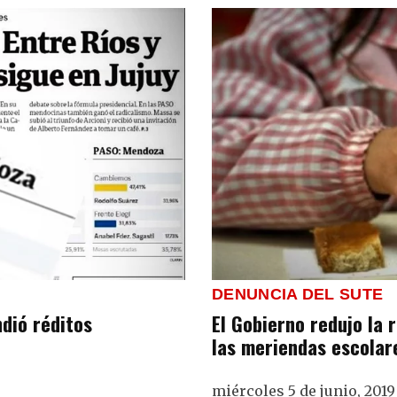
DENUNCIA DEL SUTE
El Gobierno redujo la r
ndió réditos
las meriendas escolar
miércoles 5 de junio, 2019