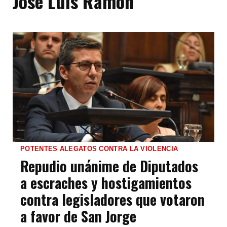
José Luis Ramón
POTENTES ALEGATOS CONTRA LA VIOLENCIA
Repudio unánime de Diputados
a escraches y hostigamientos
contra legisladores que votaron
a favor de San Jorge