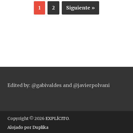
1
2
Siguiente »
Edited by: @gabivaldes and @javierpolvani
Copyright © 2026
EXPLÍCITO
.
Alojado por
Duplika