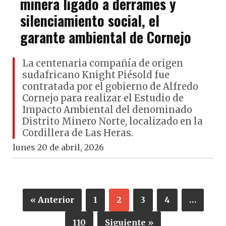
minera ligado a derrames y
silenciamiento social, el
garante ambiental de Cornejo
La centenaria compañía de origen
sudafricano Knight Piésold fue
contratada por el gobierno de Alfredo
Cornejo para realizar el Estudio de
Impacto Ambiental del denominado
Distrito Minero Norte, localizado en la
Cordillera de Las Heras.
lunes 20 de abril, 2026
« Anterior
1
2
3
4
…
110
Siguiente »