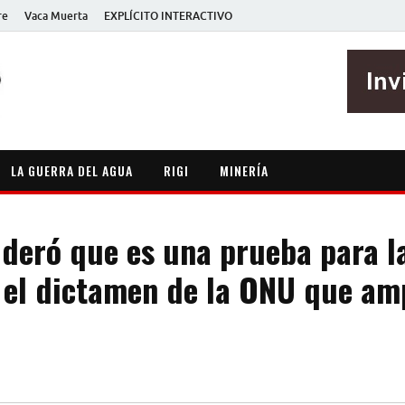
re
Vaca Muerta
EXPLÍCITO INTERACTIVO
EXPLÍCITO
Periodismo sin maripositas
LA GUERRA DEL AGUA
RIGI
MINERÍA
ideró que es una prueba para l
 el dictamen de la ONU que amp