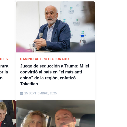
OLES
CAMINO AL PROTECTORADO
ontra
Juego de seducción a Trump: Milei
or la
convirtió al país en "el más anti
on
chino" de la región, enfatizó
Tokatlian
25 SEPTIEMBRE, 2025