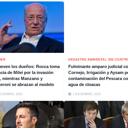
DER
DESASTRE AMBIENTAL SIN CONTR
even los dueños: Rocca toma
Fulminante amparo judicial c
cia de Milei por la invasión
Cornejo, Irrigación y Aysam p
, mientras Manzano y
contaminación del Pescara c
eroni se abrazan al modelo
agua de cloacas
ICIEMBRE, 2025
1 DICIEMBRE, 2025