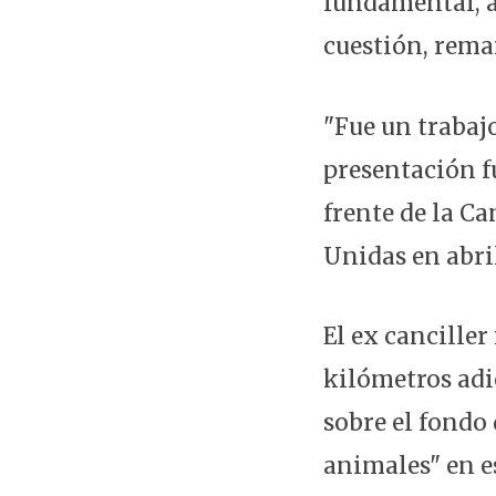
fundamental, a
cuestión, rema
"Fue un trabaj
presentación fu
frente de la Ca
Unidas en abril
El ex canciller
kilómetros adi
sobre el fondo 
animales" en e