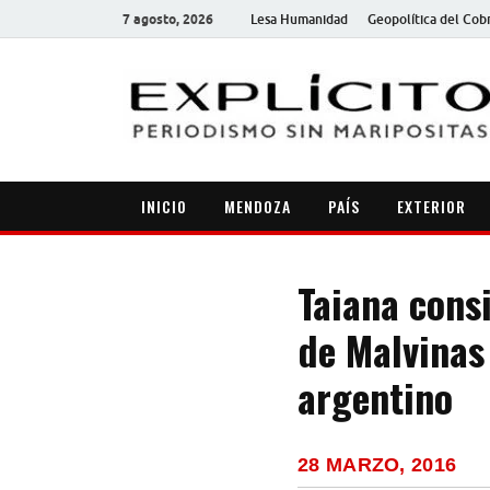
7 agosto, 2026
Lesa Humanidad
Geopolítica del Cob
INICIO
MENDOZA
PAÍS
EXTERIOR
Taiana cons
de Malvinas
argentino
28 MARZO, 2016