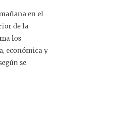
a mañana en el
ior de la
rma los
ca, económica y
según se