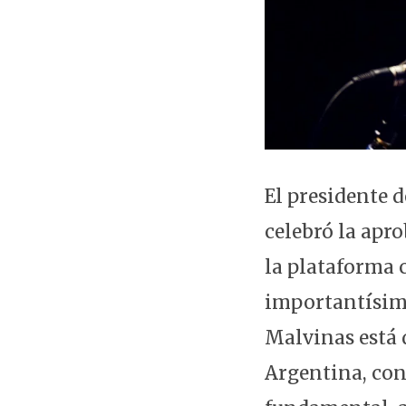
El presidente d
celebró la apr
la plataforma 
importantísimo
Malvinas está 
Argentina, con