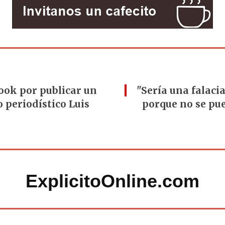
ook por publicar un
"Sería una falaci
o periodístico Luis
porque no se pue
ExplicitoOnline.com