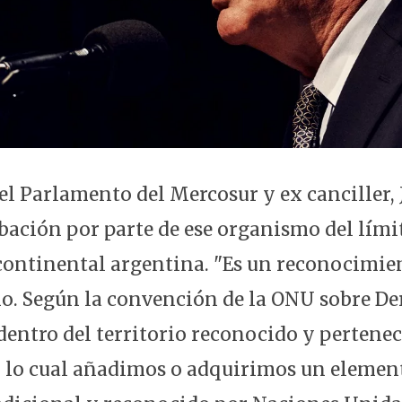
el Parlamento del Mercosur y ex canciller, 
obación por parte de ese organismo del lími
continental argentina. "Es un reconocimi
. Según la convención de la ONU sobre De
dentro del territorio reconocido y pertenec
 lo cual añadimos o adquirimos un elemen