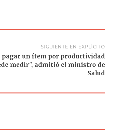
SIGUIENTE EN EXPLÍCITO
a pagar un ítem por productividad
de medir", admitió el ministro de
Salud