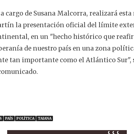
, a cargo de Susana Malcorra, realizará est
tín la presentación oficial del límite exter
tinental, en un "hecho histórico que reafi
beranía de nuestro país en una zona políti
te tan importante como el Atlántico Sur", 
 comunicado.
S
PAÍS
POLÍTICA
TAIANA