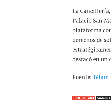
La Cancillería
Palacio San Mar
plataforma con
derechos de so
estratégicamen
destacó en un
Fuente:
Télam
ETIQUETADA
MALVINA