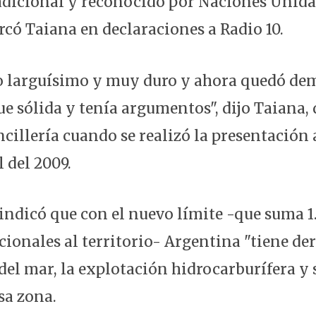
dicional y reconocido por Naciones Unidas
rcó Taiana en declaraciones a Radio 10.
o larguísimo y muy duro y ahora quedó de
e sólida y tenía argumentos", dijo Taiana, 
ncillería cuando se realizó la presentación
 del 2009.
 indicó que con el nuevo límite -que suma 1
cionales al territorio- Argentina "tiene d
del mar, la explotación hidrocarburífera y 
sa zona.