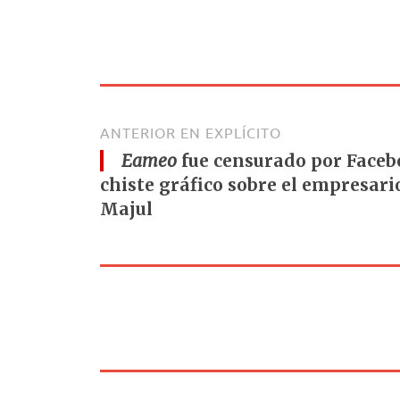
ANTERIOR EN EXPLÍCITO
Eameo
fue censurado por Faceb
chiste gráfico sobre el empresari
Majul