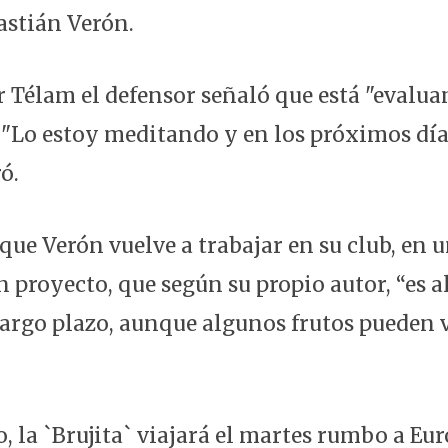
astián Verón.
 Télam el defensor señaló que está "evalua
: "Lo estoy meditando y en los próximos dí
ó.
que Verón vuelve a trabajar en su club, en 
n proyecto, que según su propio autor, “es 
largo plazo, aunque algunos frutos pueden v
, la `Brujita` viajará el martes rumbo a Eu