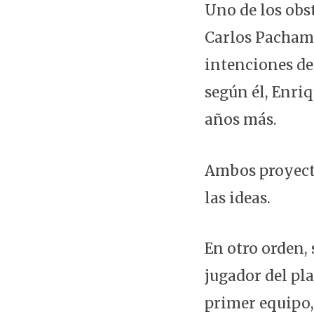
Uno de los obs
Carlos Pachamé
intenciones de
según él, Enri
años más.
Ambos proyecto
las ideas.
En otro orden,
jugador del pla
primer equipo,