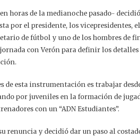
-en horas de la medianoche pasado- decidió
ta por el presidente, los vicepresidentes, e
retario de fútbol y uno de los hombres de fi
jornada con Verón para definir los detalles
ción.
s de esta instrumentación es trabajar desde
sando por juveniles en la formación de juga
renadores con un “ADN Estudiantes”.
su renuncia y decidió dar un paso al costad