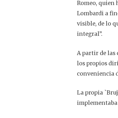
Romeo, quien h
Lombardi a fin
visible, de lo 
integral”.
A partir de la
los propios dir
conveniencia d
La propia `Bruj
implementaba p