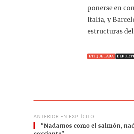
ponerse en con
Italia, y Barce
estructuras del
ETIQUETADA
DEPORT
ANTERIOR EN EXPLÍCITO
"Nadamos como el salmón, nad
corriente"