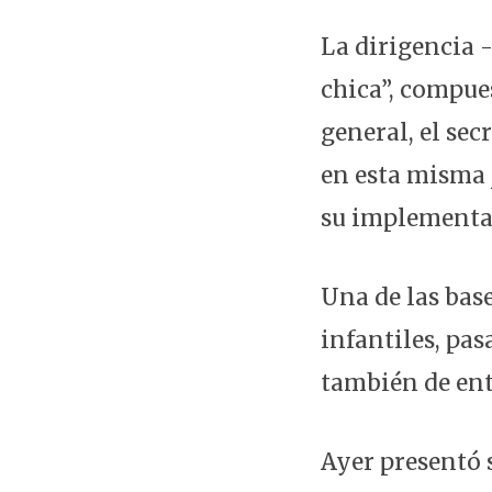
La dirigencia 
chica”, compues
general, el sec
en esta misma 
su implementa
Una de las base
infantiles, pa
también de ent
Ayer presentó 