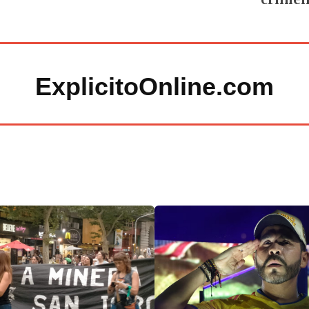
ExplicitoOnline.com