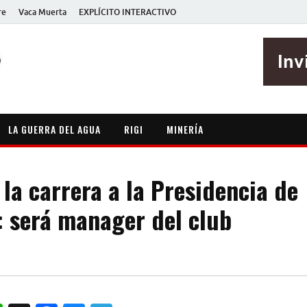
re
Vaca Muerta
EXPLÍCITO INTERACTIVO
EXPLÍCITO
Periodismo sin maripositas
LA GUERRA DEL AGUA
RIGI
MINERÍA
 la carrera a la Presidencia de
: será manager del club