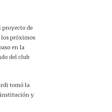
l proyecto de
n los próximos
paso en la
ndo del club
rdi tomó la
 institución y