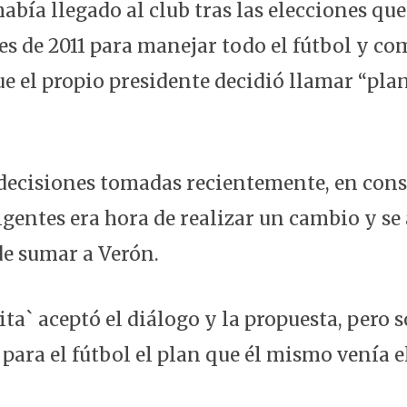
abía llegado al club tras las elecciones qu
es de 2011 para manejar todo el fútbol y c
que el propio presidente decidió llamar “pla
s decisiones tomadas recientemente, en con
igentes era hora de realizar un cambio y se 
e sumar a Verón.
ita` aceptó el diálogo y la propuesta, pero só
ara el fútbol el plan que él mismo venía 