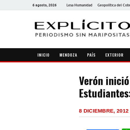
6 agosto, 2026
Lesa Humanidad
Geopolítica del Cob
INICIO
MENDOZA
PAÍS
EXTERIOR
Verón inició
Estudiantes
8 DICIEMBRE, 2012