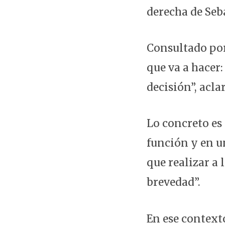
derecha de Seb
Consultado por
que va a hacer
decisión”, aclar
Lo concreto es 
función y en u
que realizar a 
brevedad”.
En ese contexto