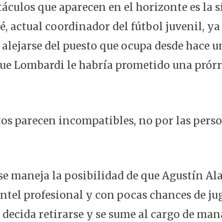
táculos que aparecen en el horizonte es la s
, actual coordinador del fútbol juvenil, ya
 alejarse del puesto que ocupa desde hace u
que Lombardi le habría prometido una prór
s parecen incompatibles, no por las person
 se maneja la posibilidad de que Agustín Al
ntel profesional y con pocas chances de jug
 decida retirarse y se sume al cargo de ma