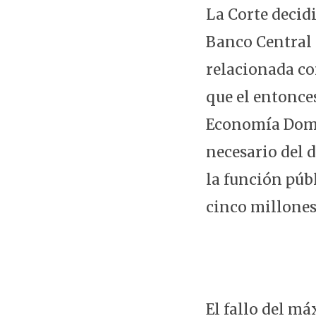
La Corte decid
Banco Central 
relacionada co
que el entonce
Economía Domin
necesario del 
la función públ
cinco millones 
El fallo del m