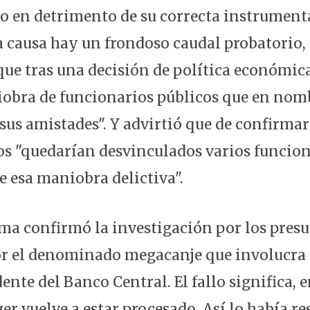
o en detrimento de su correcta instrumenta
a causa hay un frondoso caudal probatorio
que tras una decisión de política económica
bra de funcionarios públicos que en nomb
sus amistades". Y advirtió que de confirmar
s "quedarían desvinculados varios funcion
e esa maniobra delictiva".
ma confirmó la investigación por los presu
r el denominado megacanje que involucra 
dente del Banco Central. El fallo significa, 
r vuelve a estar procesado. Así lo había res