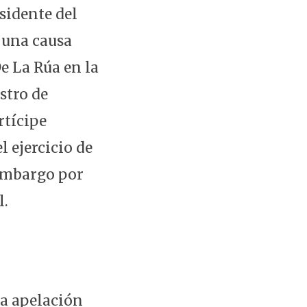
sidente del
 una causa
e La Rúa en la
stro de
rtícipe
 ejercicio de
 embargo por
l.
na apelación