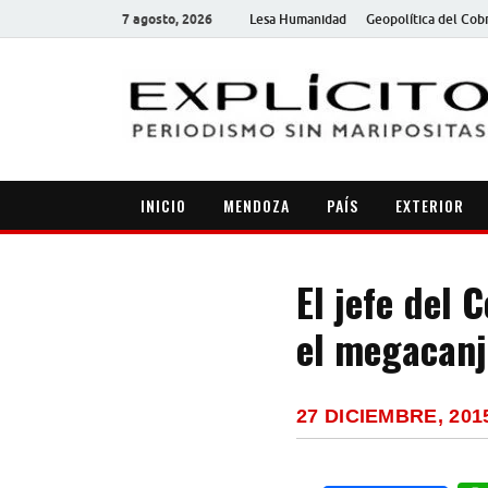
7 agosto, 2026
Lesa Humanidad
Geopolítica del Cob
INICIO
MENDOZA
PAÍS
EXTERIOR
El jefe del
el megacanj
27 DICIEMBRE, 201