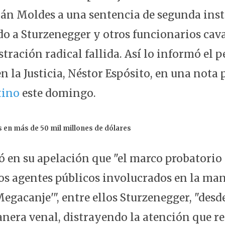
mán Moldes a una sentencia de segunda ins
o a Sturzenegger y otros funcionarios caval
ración radical fallida. Así lo informó el p
n la Justicia, Néstor Espósito, en una nota
tino
este domingo.
 en más de 50 mil millones de dólares
ó en su apelación que "el marco probatorio
los agentes públicos involucrados en la ma
gacanje'", entre ellos Sturzenegger, "desd
nera venal, distrayendo la atención que re