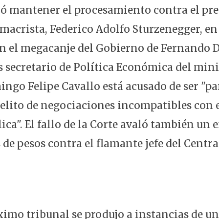
ió mantener el procesamiento contra el pre
macrista, Federico Adolfo Sturzenegger, en
n el megacanje del Gobierno de Fernando D
s secretario de Política Económica del mini
go Felipe Cavallo está acusado de ser "pa
delito de negociaciones incompatibles con el
ica". El fallo de la Corte avaló también un
de pesos contra el flamante jefe del Centra
áximo tribunal se produjo a instancias de u