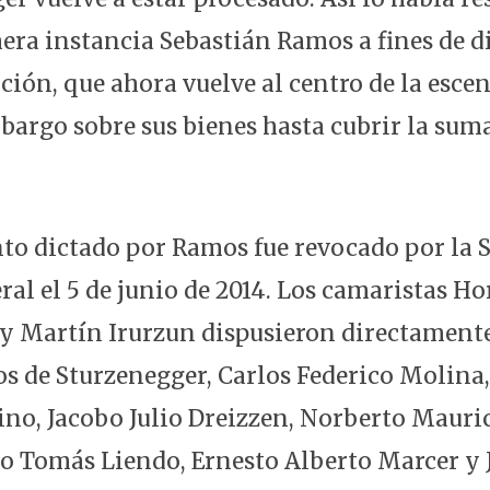
mera instancia Sebastián Ramos a fines de 
ución, que ahora vuelve al centro de la esce
argo sobre sus bienes hasta cubrir la suma
to dictado por Ramos fue revocado por la 
al el 5 de junio de 2014. Los camaristas Ho
y Martín Irurzun dispusieron directamente
s de Sturzenegger, Carlos Federico Molina
o, Jacobo Julio Dreizzen, Norberto Mauri
io Tomás Liendo, Ernesto Alberto Marcer y