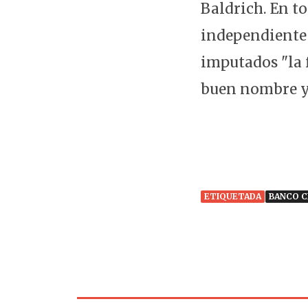
Baldrich. En t
independiente 
imputados "la 
buen nombre y
ETIQUETADA
BANCO 