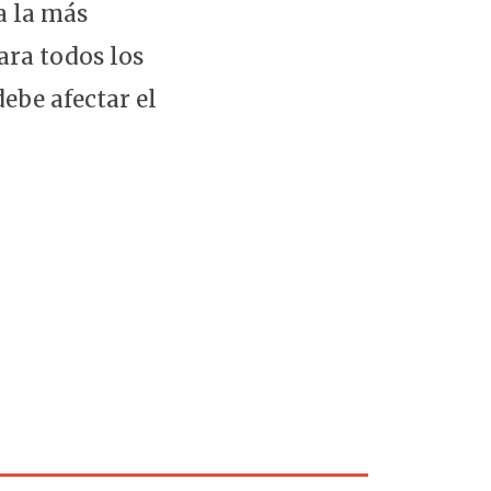
a la más
ara todos los
ebe afectar el