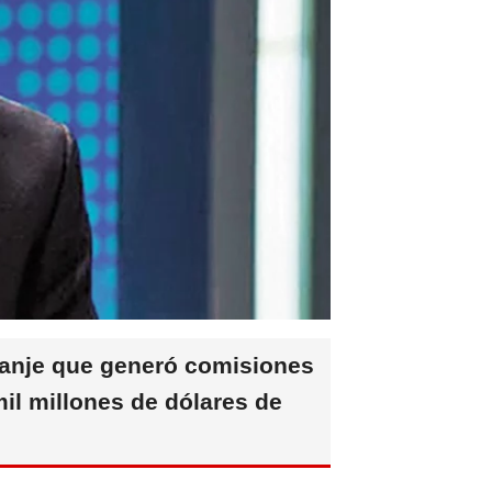
acanje que generó comisiones
il millones de dólares de