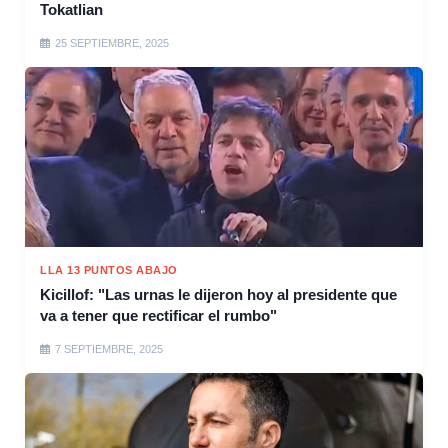
Tokatlian
25 SEPTIEMBRE, 2025
LLA 13 PUNTOS ABAJO
Kicillof: "Las urnas le dijeron hoy al presidente que
va a tener que rectificar el rumbo"
7 SEPTIEMBRE, 2025