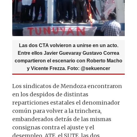
k
Las dos CTA volvieron a unirse en un acto.
Entre ellos Javier Guevaray Gustavo Correa
compartieron el escenario con Roberto Macho
y Vicente Frezza. Foto: @sekuencer
Los sindicatos de Mendoza encontraron
en los despidos de distintas
reparticiones estatales el denominador
común para volver a la trinchera,
embanderados detrás de las mismas
consignas contra el ajuste y el
desempleo. ATE, el SUTE, las dos