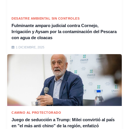
DESASTRE AMBIENTAL SIN CONTROLES
Fulminante amparo judicial contra Cornejo,
Irrigación y Aysam por la contaminación del Pescara
con agua de cloacas
1 DICIEMBRE, 2025
CAMINO AL PROTECTORADO
Juego de seducción a Trump: Milei convirtió al país
en "el más anti chino" de la región, enfatizó