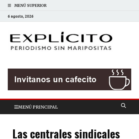
MENÚ SUPERIOR
6 agosto, 2026
EXP
Periodis
sin
mariposit
MENÚ PRINCIPAL
Las centrales sindicales