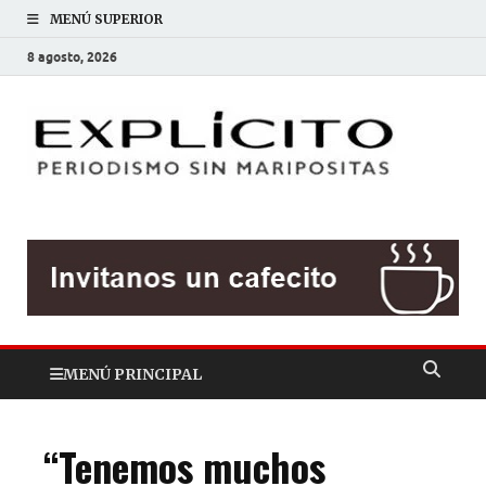
MENÚ SUPERIOR
8 agosto, 2026
EXP
Periodis
sin
mariposit
MENÚ PRINCIPAL
“Tenemos muchos