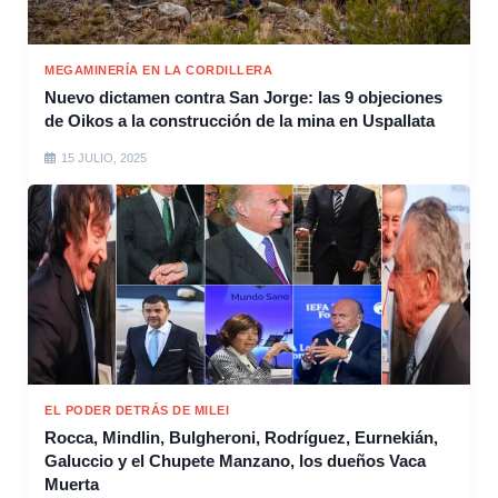
MEGAMINERÍA EN LA CORDILLERA
Nuevo dictamen contra San Jorge: las 9 objeciones
de Oikos a la construcción de la mina en Uspallata
15 JULIO, 2025
EL PODER DETRÁS DE MILEI
Rocca, Mindlin, Bulgheroni, Rodríguez, Eurnekián,
Galuccio y el Chupete Manzano, los dueños Vaca
Muerta