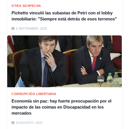
OTRA SOSPECHA
Pichetto vinculó las subastas de Petri con el lobby
inmobiliario: "Siempre está detrás de esos terrenos"
5 SEPTIEMBRE, 2025
CORRUPCIÓN LIBERTARIA
Economía sin paz: hay fuerte preocupación por el
impacto de las coimas en Discapacidad en los
mercados
24 AGOSTO, 2025