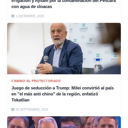
Irrigación y Aysam por la contaminación del Pescara
con agua de cloacas
1 DICIEMBRE, 2025
CAMINO AL PROTECTORADO
Juego de seducción a Trump: Milei convirtió al país
en "el más anti chino" de la región, enfatizó
Tokatlian
25 SEPTIEMBRE, 2025