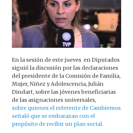
p
o
m
p
o
k
En la sesión de este jueves en Diputados
siguió la discusión por las declaraciones
del presidente de la Comisión de Familia,
Mujer, Niñez y Adolescencia, Julián
Dindart, sobre las jóvenes beneficiarias
de las asignaciones universales,
sobre quienes el referente de Cambiemos
señaló que se embarazan con el
propósito de recibir un plan social.