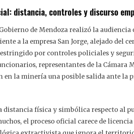
cial: distancia, controles y discurso emp
l Gobierno de Mendoza realizó la audiencia 
ente a la empresa San Jorge, alejado del ce
estringido por controles policiales y segur
uncionarios, representantes de la Cámara 
n en la minería una posible salida ante la 
a distancia física y simbólica respecto al 
muchos, el proceso oficial carece de licencia
ógica extractivista que ignora el territorio