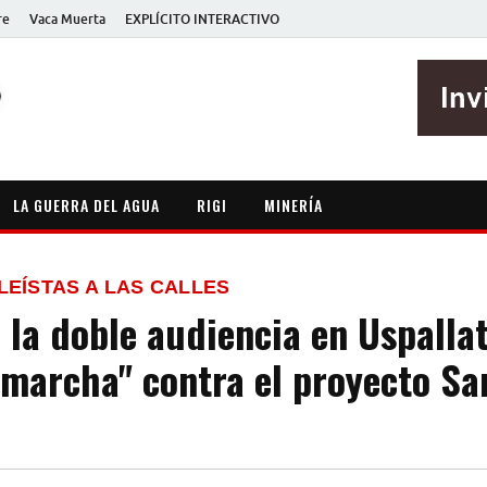
re
Vaca Muerta
EXPLÍCITO INTERACTIVO
EXPLÍCITO
Periodismo sin maripositas
LA GUERRA DEL AGUA
RIGI
MINERÍA
LEÍSTAS A LAS CALLES
 la doble audiencia en Uspalla
 marcha" contra el proyecto Sa