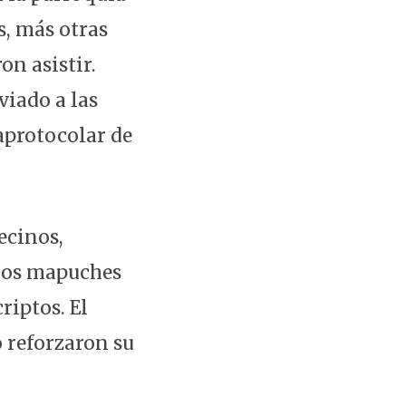
s, más otras
on asistir.
viado a las
aprotocolar de
ecinos,
los mapuches
riptos. El
 reforzaron su