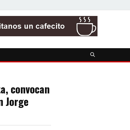
ta, convocan
n Jorge