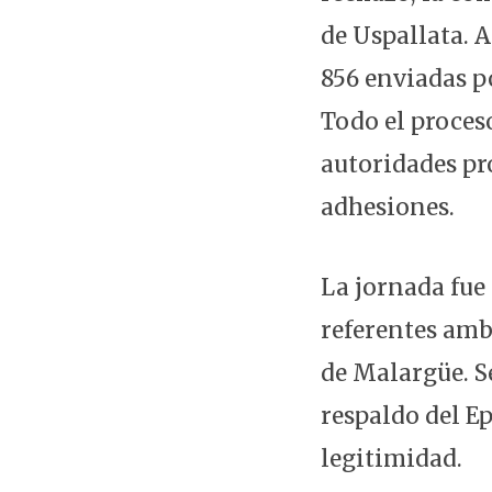
de Uspallata. A
856 enviadas p
Todo el proceso
autoridades pr
adhesiones.
La jornada fue 
referentes am
de Malargüe. S
respaldo del E
legitimidad.