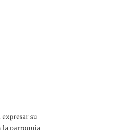
a expresar su
 la parroquia