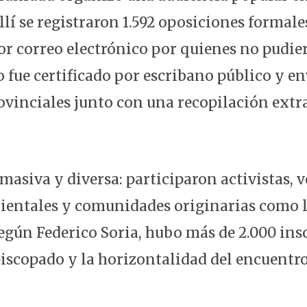
llí se registraron 1.592 oposiciones formale
or correo electrónico por quienes no pudier
 fue certificado por escribano público y en
ovinciales junto con una recopilación extr
masiva y diversa: participaron activistas, v
bientales y comunidades originarias como 
egún Federico Soria, hubo más de 2.000 insc
piscopado y la horizontalidad del encuentro