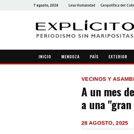
7 agosto, 2026
Lesa Humanidad
Geopolítica del Cob
INICIO
MENDOZA
PAÍS
EXTERIOR
VECINOS Y ASAMB
A un mes de
a una "gran
28 AGOSTO, 2025