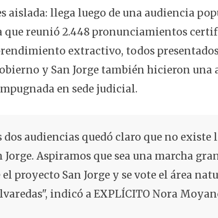
s aislada: llega luego de una audiencia pop
que reunió 2.448 pronunciamientos certif
rendimiento extractivo, todos presentados
Gobierno y San Jorge también hicieron una 
impugnada en sede judicial.
s dos audiencias quedó claro que no existe l
n Jorge. Aspiramos que sea una marcha gran
 el proyecto San Jorge y se vote el área nat
olvaredas", indicó a EXPLÍCITO Nora Moyan