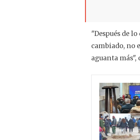
"Después de lo
cambiado, no e
aguanta más", 