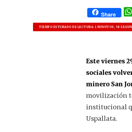
Share
TIEMPO ESTIMADO DE LECTURA: 1 MINUTOS, 58 SEGU
Este viernes 2
sociales volve
minero San Jo
movilización t
institucional q
Uspallata.