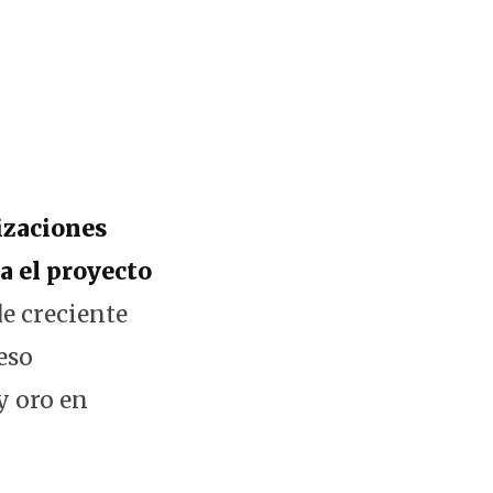
izaciones
ra el proyecto
e creciente
eso
y oro en