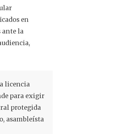
ular
icados en
 ante la
audiencia,
a licencia
de para exigir
ural protegida
o, asambleísta