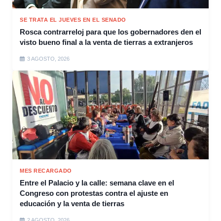
SE TRATA EL JUEVES EN EL SENADO
Rosca contrarreloj para que los gobernadores den el
visto bueno final a la venta de tierras a extranjeros
3 AGOSTO, 2026
MES RECARGADO
Entre el Palacio y la calle: semana clave en el
Congreso con protestas contra el ajuste en
educación y la venta de tierras
2 AGOSTO, 2026