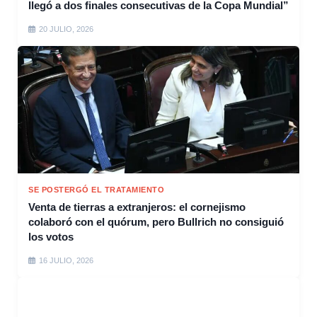
llegó a dos finales consecutivas de la Copa Mundial”
20 JULIO, 2026
SE POSTERGÓ EL TRATAMIENTO
Venta de tierras a extranjeros: el cornejismo
colaboró con el quórum, pero Bullrich no consiguió
los votos
16 JULIO, 2026