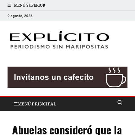
MENÚ SUPERIOR
9 agosto, 2026
EXP
Periodis
sin
mariposit
MENÚ PRINCIPAL
Abuelas consideró que la