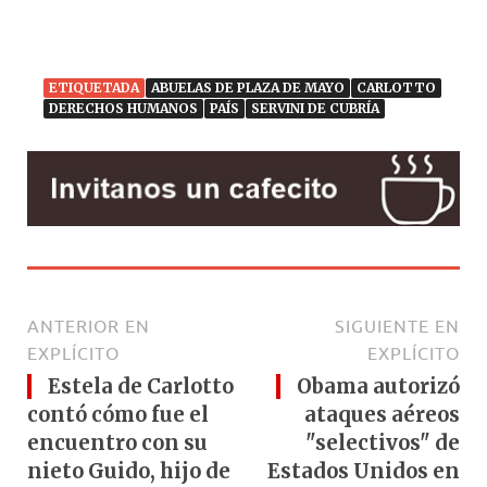
ETIQUETADA
ABUELAS DE PLAZA DE MAYO
CARLOTTO
DERECHOS HUMANOS
PAÍS
SERVINI DE CUBRÍA
ANTERIOR EN
SIGUIENTE EN
EXPLÍCITO
EXPLÍCITO
Estela de Carlotto
Obama autorizó
contó cómo fue el
ataques aéreos
encuentro con su
"selectivos" de
nieto Guido, hijo de
Estados Unidos en