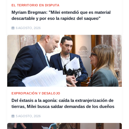
EL TERRITORIO EN DISPUTA
Myriam Bregman: "Milei entendió que es material
descartable y por eso la rapidez del saqueo"
6 AGOSTO, 2026
EXPROPIACIÓN Y DESALOJO
Del éxtasis a la agonía: caída la extranjerización de
tierras, Milei busca saldar demandas de los dueños
5 AGOSTO, 2026