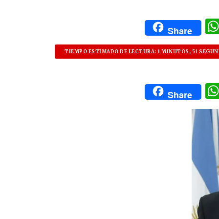
Share
TIEMPO ESTIMADO DE LECTURA: 1 MINUTOS, 51 SEGU
Share