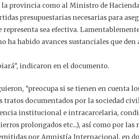
la provincia como al Ministro de Hacienda
rtidas presupuestarias necesarias para aseg
e representa sea efectiva. Lamentablemente
 no ha habido avances sustanciales que den
iará", indicaron en el documento.
guieron, "preocupa si se tienen en cuenta lo
s tratos documentados por la sociedad civil
encia institucional e intracarcelaria, cond
ierros prolongados etc...), así como por las 
emitidas por Amnistía Internacional, en do