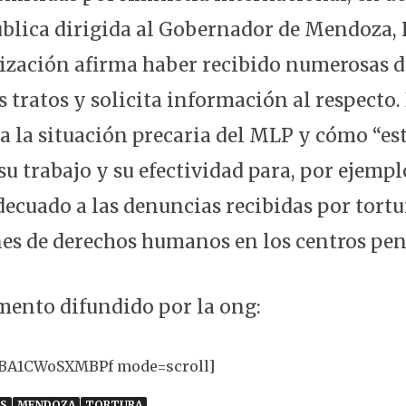
ública dirigida al Gobernador de Mendoza, 
nización afirma haber recibido numerosas 
s tratos y solicita información al respecto
ca la situación precaria del MLP y cómo “es
 trabajo y su efectividad para, por ejempl
ecuado a las denuncias recibidas por tortu
nes de derechos humanos en los centros peni
umento difundido por la ong:
TBA1CWoSXMBPf mode=scroll]
S
MENDOZA
TORTURA