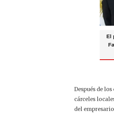
El
Fa
Después de los
cárceles local
del empresario