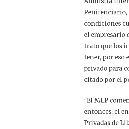
Amnistía Inter
Penitenciario,
condiciones cu
el empresario 
trato que los 
tener, por eso
privado para c
citado por el p
"El MLP comenz
entonces, el e
Privadas de Lib