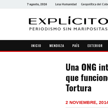
7 agosto, 2026
Lesa Humanidad
Geopolítica del Cob
INICIO
MENDOZA
PAÍS
EXTERIOR
Una ONG int
que funcion
Tortura
2 NOVIEMBRE, 201