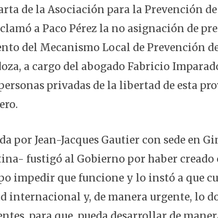
arta de la Asociación para la Prevención de
reclamó a Paco Pérez la no asignación de pr
nto del Mecanismo Local de Prevención de
za, a cargo del abogado Fabricio Imparad
ersonas privadas de la libertad de esta pro
ero.
a por Jean-Jacques Gautier con sede en G
ina- fustigó al Gobierno por haber creado 
o impedir que funcione y lo instó a que c
d internacional y, de manera urgente, lo d
entes, para que pueda desarrollar de manera