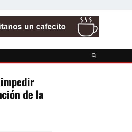
 impedir
ción de la