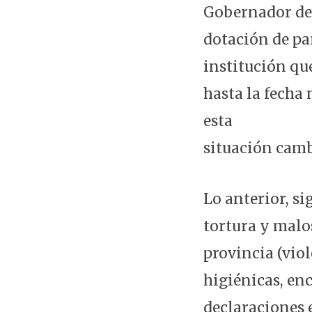
Gobernador de 
dotación de pa
institución qu
hasta la fecha
esta
situación camb
Lo anterior, si
tortura y malo
provincia (viol
higiénicas, enc
declaraciones 