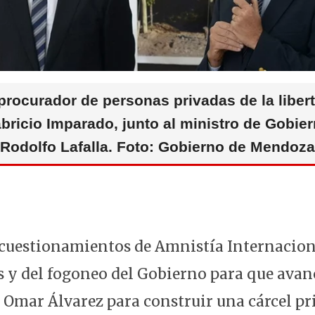
 procurador de personas privadas de la libert
bricio Imparado, junto al ministro de Gobie
Rodolfo Lafalla. Foto: Gobierno de Mendoza
 cuestionamientos de Amnistía Internaciona
es y del fogoneo del Gobierno para que avan
 Omar Álvarez para construir una cárcel pri