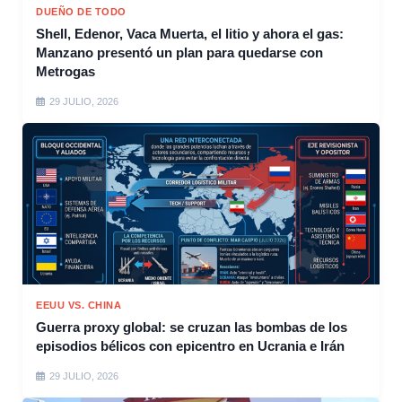
DUEÑO DE TODO
Shell, Edenor, Vaca Muerta, el litio y ahora el gas:
Manzano presentó un plan para quedarse con
Metrogas
29 JULIO, 2026
EEUU VS. CHINA
Guerra proxy global: se cruzan las bombas de los
episodios bélicos con epicentro en Ucrania e Irán
29 JULIO, 2026