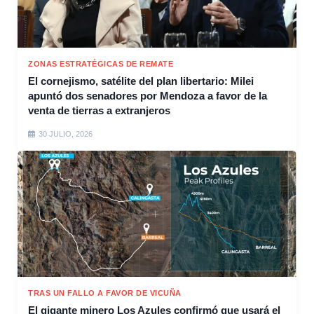
ZONAS ESTRATÉGICAS DE REMATE
El cornejismo, satélite del plan libertario: Milei
apuntó dos senadores por Mendoza a favor de la
venta de tierras a extranjeros
30 JULIO, 2026
TRAS UN FALLO A FAVOR DE VICUÑA
El gigante minero Los Azules confirmó que usará el