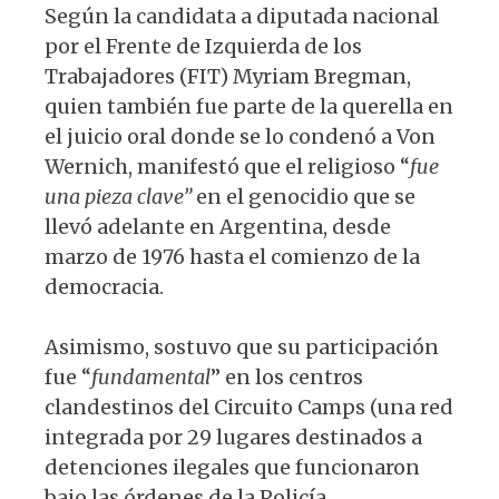
Según la candidata a diputada nacional
por el Frente de Izquierda de los
Trabajadores (FIT) Myriam Bregman,
quien también fue parte de la querella en
el juicio oral donde se lo condenó a Von
Wernich, manifestó que el religioso “
fue
una pieza clave”
en el genocidio que se
llevó adelante en Argentina, desde
marzo de 1976 hasta el comienzo de la
democracia.
Asimismo, sostuvo que su participación
fue “
fundamental
” en los centros
clandestinos del Circuito Camps (una red
integrada por 29 lugares destinados a
detenciones ilegales que funcionaron
bajo las órdenes de la Policía