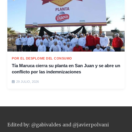
POR EL DESPLOME DEL CONSUMO
Tía Maruca cierra su planta en San Juan y se abre un
conflicto por las indemnizaciones
29 JULIO, 2026
Edited by: @gabivaldes and @javierpolvani