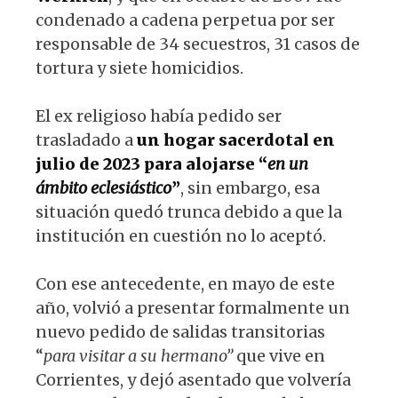
condenado a cadena perpetua por ser
responsable de 34 secuestros, 31 casos de
tortura y siete homicidios.
El ex religioso había pedido ser
trasladado a
un hogar sacerdotal en
julio de 2023 para alojarse “
en un
ámbito eclesiástico
”
, sin embargo, esa
situación quedó trunca debido a que la
institución en cuestión no lo aceptó.
Con ese antecedente, en mayo de este
año, volvió a presentar formalmente un
nuevo pedido de salidas transitorias
“
para visitar a su hermano”
que vive en
Corrientes, y dejó asentado que volvería