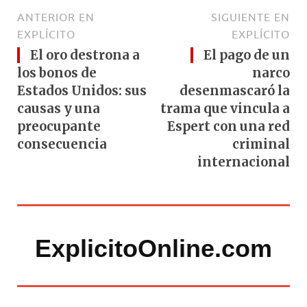
ANTERIOR EN
SIGUIENTE EN
EXPLÍCITO
EXPLÍCITO
El oro destrona a
El pago de un
los bonos de
narco
Estados Unidos: sus
desenmascaró la
causas y una
trama que vincula a
preocupante
Espert con una red
consecuencia
criminal
internacional
ExplicitoOnline.com