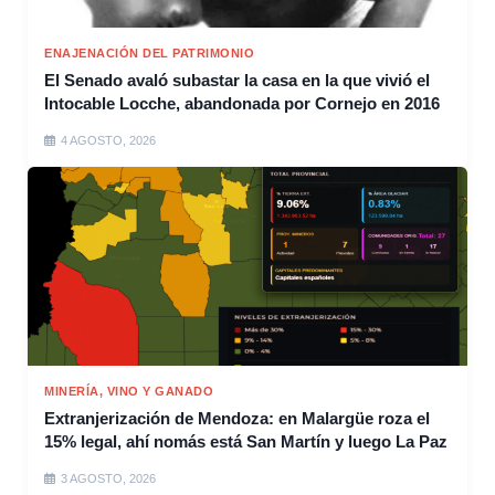
ENAJENACIÓN DEL PATRIMONIO
El Senado avaló subastar la casa en la que vivió el
Intocable Locche, abandonada por Cornejo en 2016
4 AGOSTO, 2026
MINERÍA, VINO Y GANADO
Extranjerización de Mendoza: en Malargüe roza el
15% legal, ahí nomás está San Martín y luego La Paz
3 AGOSTO, 2026