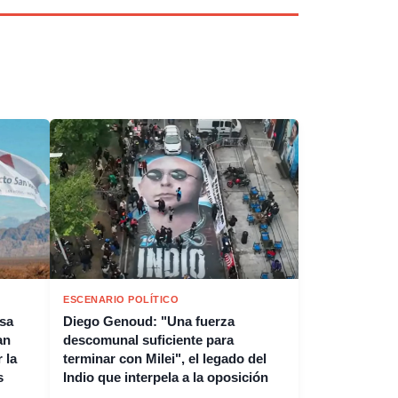
ESCENARIO POLÍTICO
esa
Diego Genoud: "Una fuerza
an
descomunal suficiente para
 la
terminar con Milei", el legado del
s
Indio que interpela a la oposición