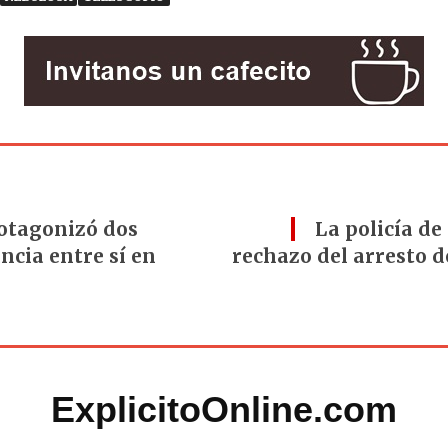
otagonizó dos
La policía de
ncia entre sí en
rechazo del arresto d
ExplicitoOnline.com