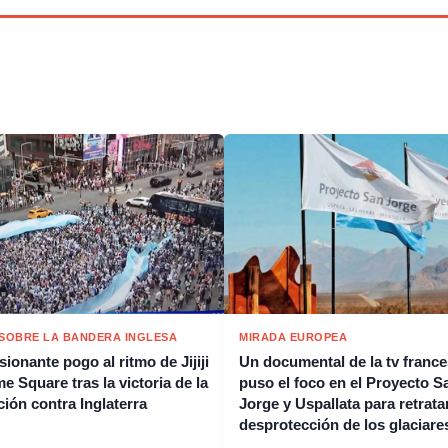
 SOBRE LA BANDERA INGLESA
MIRADA EUROPEA
ionante pogo al ritmo de Jijiji
Un documental de la tv franc
e Square tras la victoria de la
puso el foco en el Proyecto S
ción contra Inglaterra
Jorge y Uspallata para retratar
desprotección de los glaciare