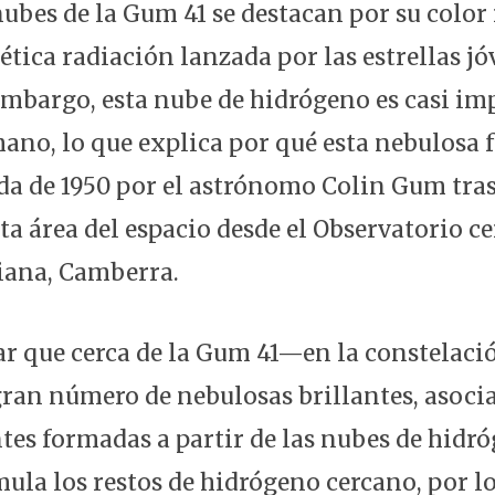
 nubes de la Gum 41 se destacan por su color 
ética radiación lanzada por las estrellas j
 embargo, esta nube de hidrógeno es casi im
mano, lo que explica por qué esta nebulosa 
ada de 1950 por el astrónomo Colin Gum tras
a área del espacio desde el Observatorio ce
liana, Camberra.
 que cerca de la Gum 41—en la constelaci
ran número de nebulosas brillantes, asocia
ntes formadas a partir de las nubes de hidr
ula los restos de hidrógeno cercano, por lo