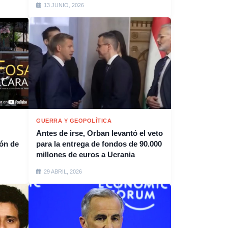
13 JUNIO, 2026
GUERRA Y GEOPOLÍTICA
Antes de irse, Orban levantó el veto
ión de
para la entrega de fondos de 90.000
millones de euros a Ucrania
29 ABRIL, 2026