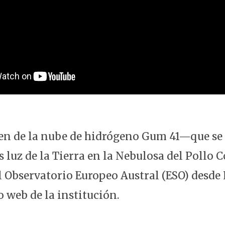
en de la nube de hidrógeno Gum 41—que se
 luz de la Tierra en la Nebulosa del Pollo 
 Observatorio Europeo Austral (ESO) desde La
o web de la institución.