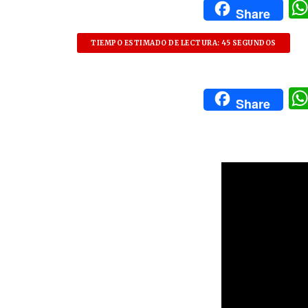
Share
TIEMPO ESTIMADO DE LECTURA: 45 SEGUNDOS
Share