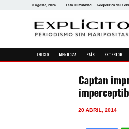
8 agosto, 2026
Lesa Humanidad
Geopolítica del Cob
INICIO
MENDOZA
PAÍS
EXTERIOR
Captan impr
imperceptib
20 ABRIL, 2014