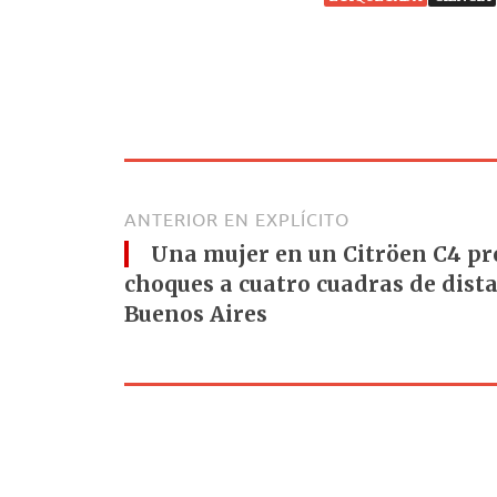
ANTERIOR EN EXPLÍCITO
Una mujer en un Citröen C4 pr
choques a cuatro cuadras de dista
Buenos Aires