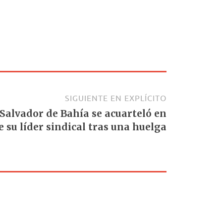
SIGUIENTE EN EXPLÍCITO
 Salvador de Bahía se acuarteló en
e su líder sindical tras una huelga