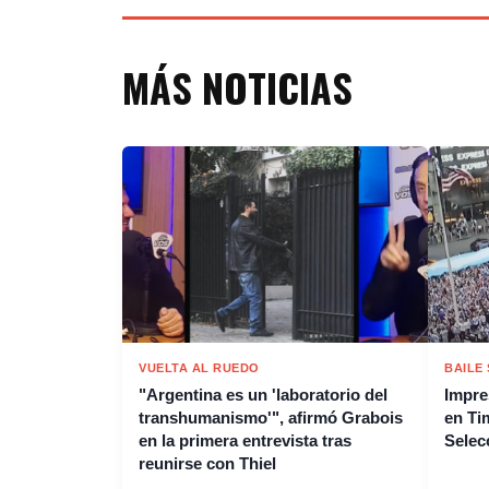
MÁS NOTICIAS
VUELTA AL RUEDO
BAILE
"Argentina es un 'laboratorio del
Impres
transhumanismo'", afirmó Grabois
en Tim
en la primera entrevista tras
Selec
reunirse con Thiel