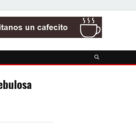
ebulosa