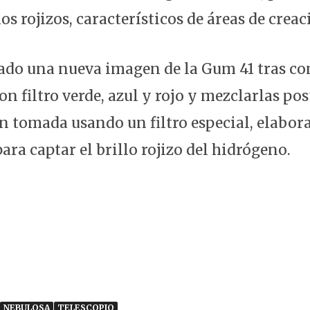
s rojizos, característicos de áreas de creac
ado una nueva imagen de la Gum 41 tras co
on filtro verde, azul y rojo y mezclarlas p
 tomada usando un filtro especial, elabor
ra captar el brillo rojizo del hidrógeno.
NEBULOSA
TELESCOPIO