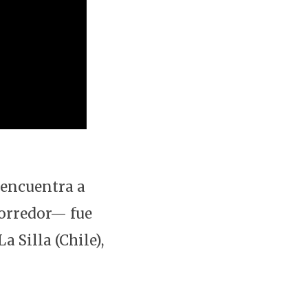
 encuentra a
Corredor— fue
 Silla (Chile),