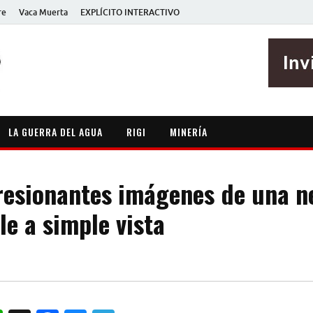
re
Vaca Muerta
EXPLÍCITO INTERACTIVO
EXPLÍCITO
Periodismo sin maripositas
LA GUERRA DEL AGUA
RIGI
MINERÍA
esionantes imágenes de una n
le a simple vista