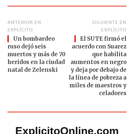
ANTERIOR EN
SIGUIENTE EN
EXPLÍCITO
EXPLÍCITO
Un bombardeo
El SUTE firmó el
ruso dejó seis
acuerdo con Suarez
muertos y más de 70
que habilita
heridos en la ciudad
aumentos en negro
natal de Zelenski
y deja por debajo de
la línea de pobreza a
miles de maestros y
celadores
ExplicitoOnline.com