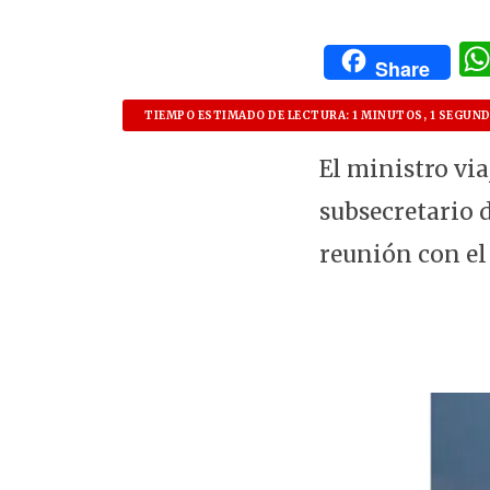
Share
TIEMPO ESTIMADO DE LECTURA: 1 MINUTOS, 1 SEGUN
El ministro via
subsecretario 
reunión con el