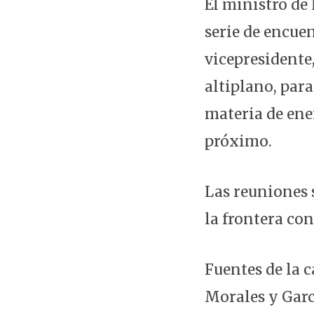
El ministro de
serie de encuen
vicepresidente,
altiplano, para
materia de ene
próximo.
Las reuniones s
la frontera con
Fuentes de la 
Morales y Garc