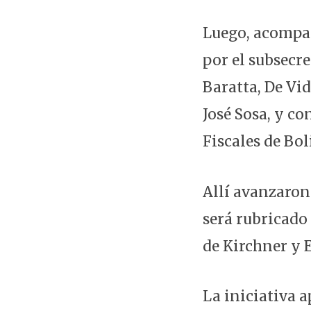
Luego, acompañ
por el subsecr
Baratta, De Vi
José Sosa, y co
Fiscales de Bol
Allí avanzaron
será rubricado
de Kirchner y 
La iniciativa 