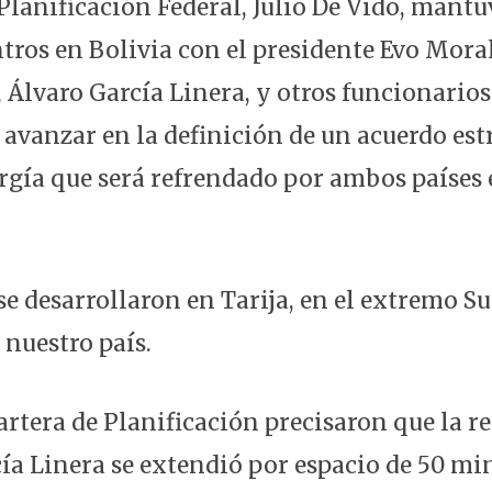
 Planificación Federal, Julio De Vido, mant
tros en Bolivia con el presidente Evo Moral
 Álvaro García Linera, y otros funcionarios 
 avanzar en la definición de un acuerdo est
rgía que será refrendado por ambos países 
e desarrollaron en Tarija, en el extremo Su
 nuestro país.
cartera de Planificación precisaron que la 
ía Linera se extendió por espacio de 50 mi