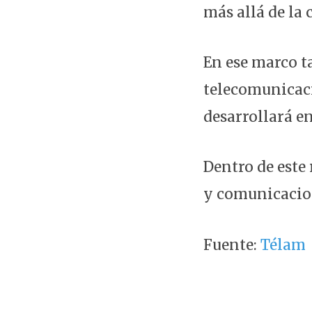
más allá de la 
En ese marco t
telecomunicaci
desarrollará en
Dentro de este
y comunicacion
Fuente:
Télam