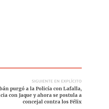
SIGUIENTE EN EXPLÍCITO
án purgó a la Policía con Lafalla,
cia con Jaque y ahora se postula a
concejal contra los Félix