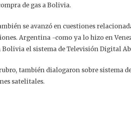
compra de gas a Bolivia.
ambién se avanzó en cuestiones relacionada
ones. Argentina -como ya lo hizo en Vene
 Bolivia el sistema de Televisión Digital Ab
 rubro, también dialogaron sobre sistema d
es satelitales.