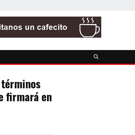
s términos
e firmará en