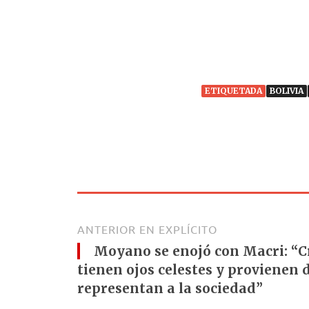
ETIQUETADA
BOLIVIA
ANTERIOR EN EXPLÍCITO
Moyano se enojó con Macri: “C
tienen ojos celestes y provienen d
representan a la sociedad”