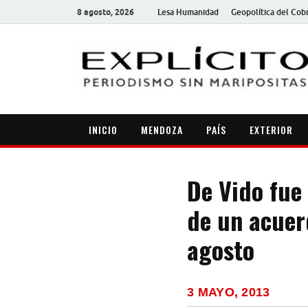
8 agosto, 2026
Lesa Humanidad
Geopolítica del Cob
INICIO
MENDOZA
PAÍS
EXTERIOR
De Vido fue
de un acuer
agosto
3 MAYO, 2013