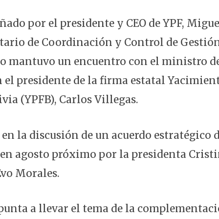
ado por el presidente y CEO de YPF, Migue
etario de Coordinación y Control de Gestió
do mantuvo un encuentro con el ministro de
n el presidente de la firma estatal Yacimien
ivia (YPFB), Carlos Villegas.
 en la discusión de un acuerdo estratégico 
 en agosto próximo por la presidenta Crist
Evo Morales.
apunta a llevar el tema de la complementac