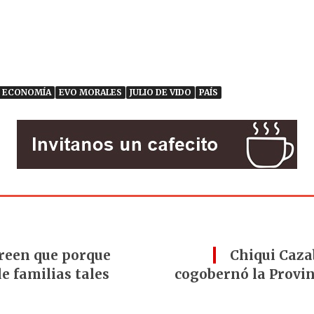
ECONOMÍA
EVO MORALES
JULIO DE VIDO
PAÍS
reen que porque
Chiqui Cazab
e familias tales
cogobernó la Provin