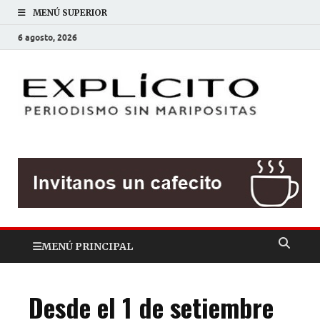
MENÚ SUPERIOR
6 agosto, 2026
EXP
Periodis
sin
mariposit
MENÚ PRINCIPAL
Desde el 1 de setiembre