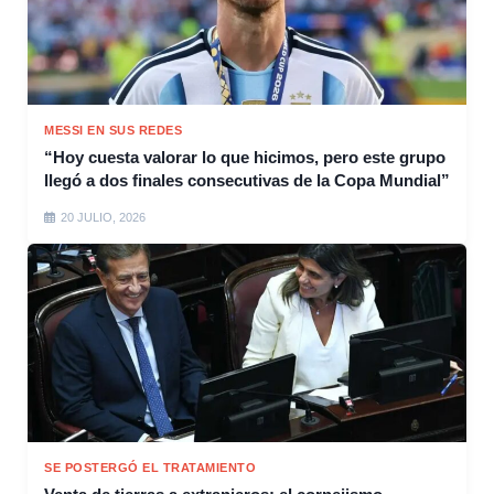
MESSI EN SUS REDES
“Hoy cuesta valorar lo que hicimos, pero este grupo
llegó a dos finales consecutivas de la Copa Mundial”
20 JULIO, 2026
SE POSTERGÓ EL TRATAMIENTO