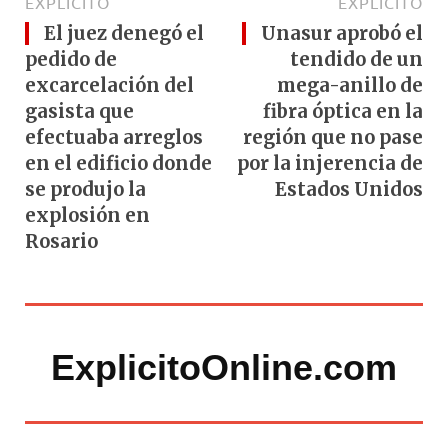
EXPLÍCITO
EXPLÍCITO
El juez denegó el
Unasur aprobó el
pedido de
tendido de un
excarcelación del
mega-anillo de
gasista que
fibra óptica en la
efectuaba arreglos
región que no pase
en el edificio donde
por la injerencia de
se produjo la
Estados Unidos
explosión en
Rosario
ExplicitoOnline.com