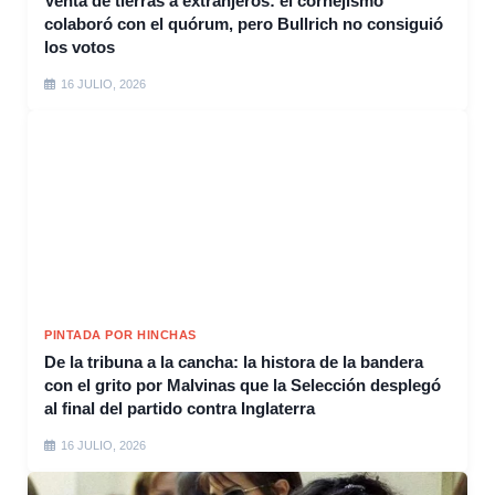
Venta de tierras a extranjeros: el cornejismo
colaboró con el quórum, pero Bullrich no consiguió
los votos
16 JULIO, 2026
PINTADA POR HINCHAS
De la tribuna a la cancha: la histora de la bandera
con el grito por Malvinas que la Selección desplegó
al final del partido contra Inglaterra
16 JULIO, 2026