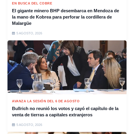
EN BUSCA DEL COBRE
El gigante minero BHP desembarca en Mendoza de
la mano de Kobrea para perforar la cordillera de
Malargüe
5 AGOSTO, 2026
AVANZA LA SESIÓN DEL 6 DE AGOSTO
Bullrich no reunió los votos y cayó el capítulo de la
venta de tierras a capitales extranjeros
5 AGOSTO, 2026