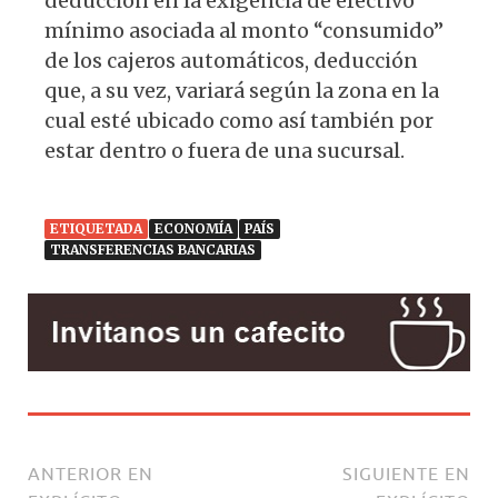
deducción en la exigencia de efectivo
mínimo asociada al monto “consumido”
de los cajeros automáticos, deducción
que, a su vez, variará según la zona en la
cual esté ubicado como así también por
estar dentro o fuera de una sucursal.
ETIQUETADA
ECONOMÍA
PAÍS
TRANSFERENCIAS BANCARIAS
ANTERIOR EN
SIGUIENTE EN