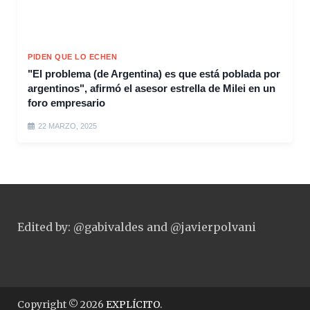
PIDEN QUE LO ECHEN
"El problema (de Argentina) es que está poblada por
argentinos", afirmó el asesor estrella de Milei en un
foro empresario
22 MARZO, 2025
Edited by: @gabivaldes and @javierpolvani
Copyright © 2026
EXPLÍCITO
.