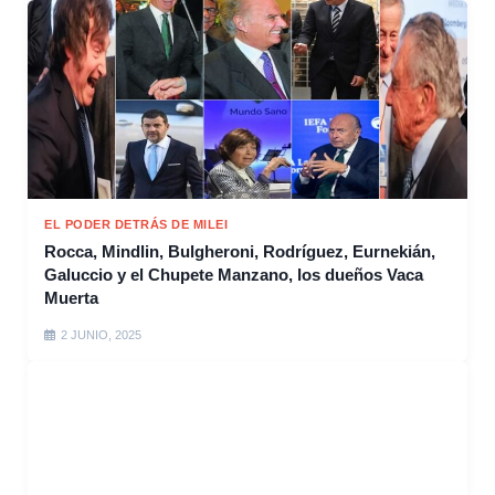
EL PODER DETRÁS DE MILEI
Rocca, Mindlin, Bulgheroni, Rodríguez, Eurnekián,
Galuccio y el Chupete Manzano, los dueños Vaca
Muerta
2 JUNIO, 2025