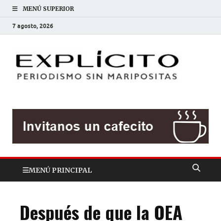
MENÚ SUPERIOR
7 agosto, 2026
EXP
Periodis
sin
mariposit
MENÚ PRINCIPAL
Después de que la OEA