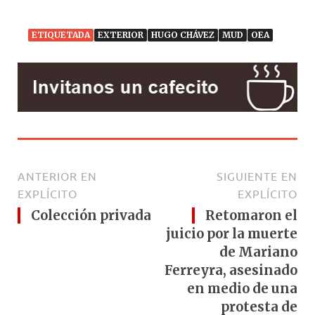
ETIQUETADA
EXTERIOR
HUGO CHÁVEZ
MUD
OEA
ANTERIOR EN
SIGUIENTE EN
EXPLÍCITO
EXPLÍCITO
Colección privada
Retomaron el
juicio por la muerte
de Mariano
Ferreyra, asesinado
en medio de una
protesta de