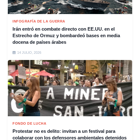
INFOGRAFÍA DE LA GUERRA
Irán entró en combate directo con EE.UU. en el
Estrecho de Ormuz y bombardeó bases en media
docena de países árabes
14 JULIO, 2026
FONDO DE LUCHA
Protestar no es delito: invitan a un festival para
colaborar con los defensores ambientales detenidos