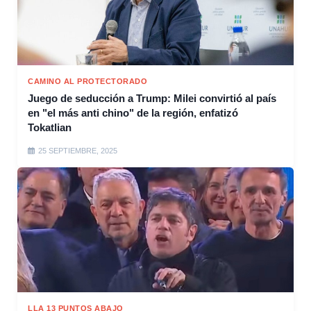
CAMINO AL PROTECTORADO
Juego de seducción a Trump: Milei convirtió al país
en "el más anti chino" de la región, enfatizó
Tokatlian
25 SEPTIEMBRE, 2025
LLA 13 PUNTOS ABAJO