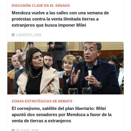
DISCUSIÓN CLAVE EN EL SENADO
Mendoza vuelve a las calles con una semana de
protestas contra la venta ilimitada tierras a
extranjeros que busca imponer Milei
1 AGOSTO, 2026
ZONAS ESTRATÉGICAS DE REMATE
El cornejismo, satélite del plan libertario: Milei
apuntó dos senadores por Mendoza a favor de la
venta de tierras a extranjeros
30 JULIO, 2026