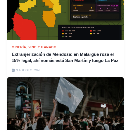
MINERÍA, VINO Y GANADO
Extranjerización de Mendoza: en Malargüe roza el
15% legal, ahí nomás está San Martín y luego La Paz
3 AGOSTO, 2026