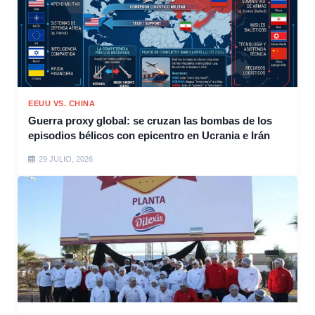
EEUU VS. CHINA
Guerra proxy global: se cruzan las bombas de los
episodios bélicos con epicentro en Ucrania e Irán
29 JULIO, 2026