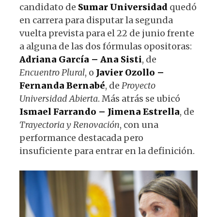
candidato de
Sumar Universidad
quedó
en carrera para disputar la segunda
vuelta prevista para el 22 de junio frente
a alguna de las dos fórmulas opositoras:
Adriana García – Ana Sisti
, de
Encuentro Plural
, o
Javier Ozollo –
Fernanda Bernabé
, de
Proyecto
Universidad Abierta
. Más atrás se ubicó
Ismael Farrando – Jimena Estrella
, de
Trayectoria y Renovación
, con una
performance destacada pero
insuficiente para entrar en la definición.