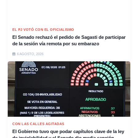
EL PJ VOTÓ CON EL OFICIALISMO
El Senado rechazó el pedido de Sagasti de participar
de la sesión vía remota por su embarazo
6 AGOSTO, 2026
CON LAS CALLES AGITADAS
El Gobierno tuvo que podar capítulos clave de la ley
de inviolabilidad y el Senado dio media sanción