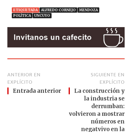
ETIQUETADA
ALFREDO CORNEJO
MENDOZA
POLÍTICA
UNCUYO
ANTERIOR EN
SIGUIENTE EN
EXPLÍCITO
EXPLÍCITO
Entrada anterior
La construcción y
la industria se
derrumban:
volvieron a mostrar
números en
negatvivo en la