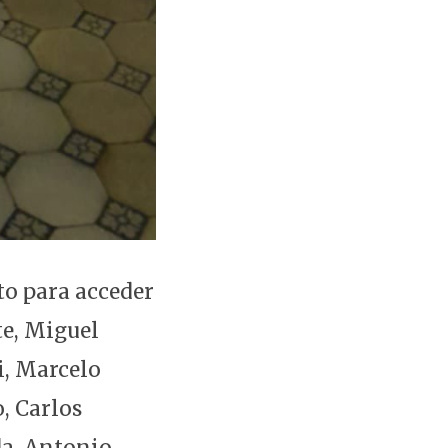
to para acceder
te, Miguel
i, Marcelo
, Carlos
da, Antonio