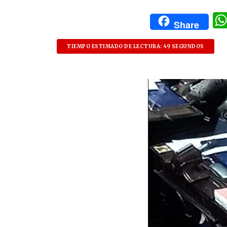
Share
TIEMPO ESTIMADO DE LECTURA: 49 SEGUNDOS