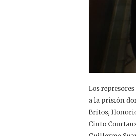
Los represores
a la prisión d
Britos, Honori
Cinto Courtaux
Guillermo Suar