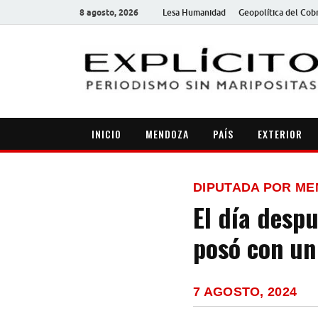
8 agosto, 2026
Lesa Humanidad
Geopolítica del Cob
INICIO
MENDOZA
PAÍS
EXTERIOR
DIPUTADA POR M
El día despu
posó con un
7 AGOSTO, 2024