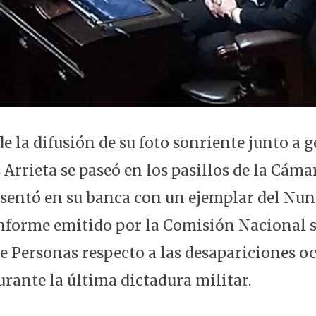
de la difusión de su foto sonriente junto a 
 Arrieta se paseó en los pasillos de la Cáma
 sentó en su banca con un ejemplar del Nunc
informe emitido por la Comisión Nacional s
e Personas respecto a las desapariciones o
urante la última dictadura militar.