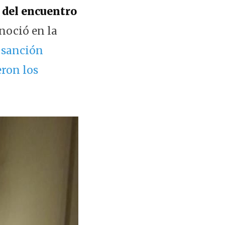
o del encuentro
noció en la
a sanción
ron los