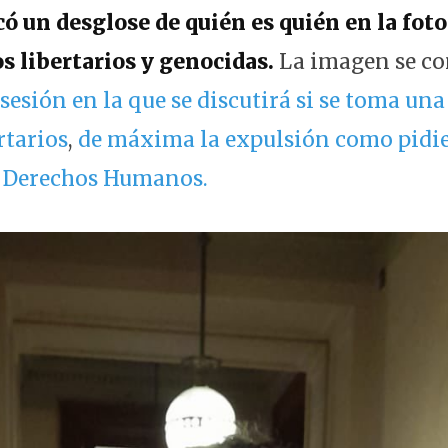
icó un desglose de quién es quién en la fot
s libertarios y genocidas.
La imagen se co
sesión en la que se discutirá si se toma un
rtarios
,
de máxima la expulsión como pidie
 Derechos Humanos.