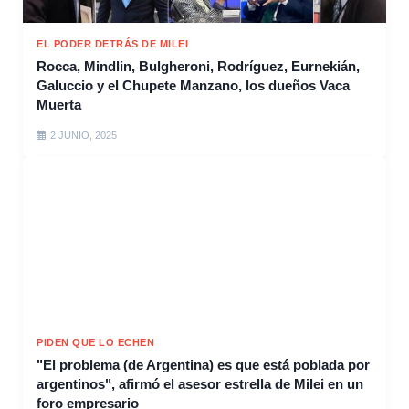
EL PODER DETRÁS DE MILEI
Rocca, Mindlin, Bulgheroni, Rodríguez, Eurnekián,
Galuccio y el Chupete Manzano, los dueños Vaca
Muerta
2 JUNIO, 2025
PIDEN QUE LO ECHEN
"El problema (de Argentina) es que está poblada por
argentinos", afirmó el asesor estrella de Milei en un
foro empresario