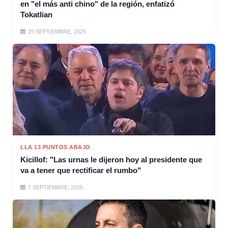
en "el más anti chino" de la región, enfatizó
Tokatlian
25 SEPTIEMBRE, 2025
LLA 13 PUNTOS ABAJO
Kicillof: "Las urnas le dijeron hoy al presidente que
va a tener que rectificar el rumbo"
7 SEPTIEMBRE, 2025