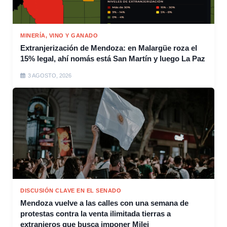
MINERÍA, VINO Y GANADO
Extranjerización de Mendoza: en Malargüe roza el
15% legal, ahí nomás está San Martín y luego La Paz
3 AGOSTO, 2026
DISCUSIÓN CLAVE EN EL SENADO
Mendoza vuelve a las calles con una semana de
protestas contra la venta ilimitada tierras a
extranjeros que busca imponer Milei