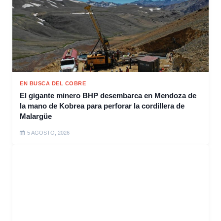
EN BUSCA DEL COBRE
El gigante minero BHP desembarca en Mendoza de
la mano de Kobrea para perforar la cordillera de
Malargüe
5 AGOSTO, 2026