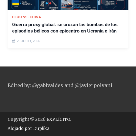
EEUU VS. CHINA
Guerra proxy global: se cruzan las bombas de los
episodios bélicos con epicentro en Ucrania e Irán
29 JULIO, 2026
Edited by: @gabivaldes and @javierpolvani
Copyright © 2026
EXPLÍCITO
.
Alojado por
Duplika