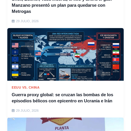
Manzano presentó un plan para quedarse con
Metrogas
29 JULIO, 2026
EEUU VS. CHINA
Guerra proxy global: se cruzan las bombas de los
episodios bélicos con epicentro en Ucrania e Irán
29 JULIO, 2026