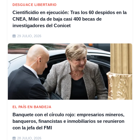
DESGUACE LIBERTARIO
Cientificidio en ejecución: Tras los 60 despidos en la
CNEA, Milei da de baja casi 400 becas de
investigadores del Conicet
29 JULIO, 2026
EL PAÍS EN BANDEJA
Banquete con el círculo rojo: empresarios mineros,
banqueros, financistas e inmobiliarios se reunieron
con la jefa del FMI
28 JULIO, 2026