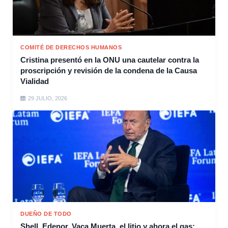
COMITÉ DE DERECHOS HUMANOS
Cristina presentó en la ONU una cautelar contra la
proscripción y revisión de la condena de la Causa
Vialidad
29 JULIO, 2026
DUEÑO DE TODO
Shell, Edenor, Vaca Muerta, el litio y ahora el gas: