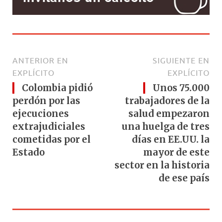
ANTERIOR EN
SIGUIENTE EN
EXPLÍCITO
EXPLÍCITO
Colombia pidió
Unos 75.000
perdón por las
trabajadores de la
ejecuciones
salud empezaron
extrajudiciales
una huelga de tres
cometidas por el
días en EE.UU. la
Estado
mayor de este
sector en la historia
de ese país