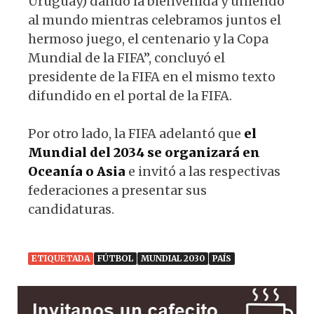
Uruguay) dando la bienvenida y uniendo
al mundo mientras celebramos juntos el
hermoso juego, el centenario y la Copa
Mundial de la FIFA”, concluyó el
presidente de la FIFA en el mismo texto
difundido en el portal de la FIFA.
Por otro lado, la FIFA adelantó que
el
Mundial del 2034 se organizará en
Oceanía o Asia
e invitó a las respectivas
federaciones a presentar sus
candidaturas.
ETIQUETADA
FÚTBOL
MUNDIAL 2030
PAÍS