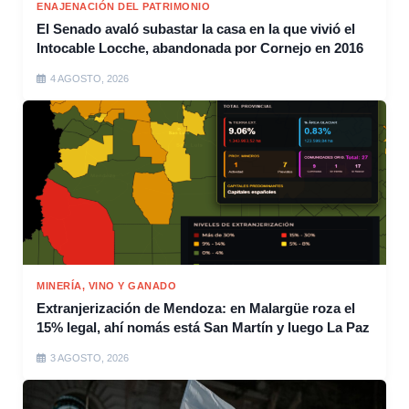
ENAJENACIÓN DEL PATRIMONIO
El Senado avaló subastar la casa en la que vivió el
Intocable Locche, abandonada por Cornejo en 2016
4 AGOSTO, 2026
MINERÍA, VINO Y GANADO
Extranjerización de Mendoza: en Malargüe roza el
15% legal, ahí nomás está San Martín y luego La Paz
3 AGOSTO, 2026