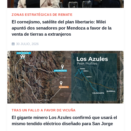
ZONAS ESTRATÉGICAS DE REMATE
El cornejismo, satélite del plan libertario: Milei
apuntó dos senadores por Mendoza a favor de la
venta de tierras a extranjeros
30 JULIO, 2026
TRAS UN FALLO A FAVOR DE VICUÑA
El gigante minero Los Azules confirmó que usará el
mismo tendido eléctrico diseñado para San Jorge