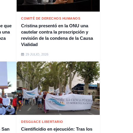
COMITÉ DE DERECHOS HUMANOS
ce que
Cristina presentó en la ONU una
n una
cautelar contra la proscripción y
oza
revisión de la condena de la Causa
Vialidad
29 JULIO, 2026
DESGUACE LIBERTARIO
n San
Cientificidio en ejecución: Tras los