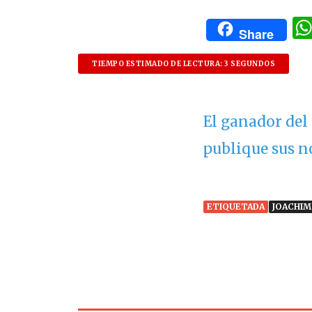
Share
TIEMPO ESTIMADO DE LECTURA: 3 SEGUNDOS
El ganador del
publique sus n
ETIQUETADA
JOACHIM