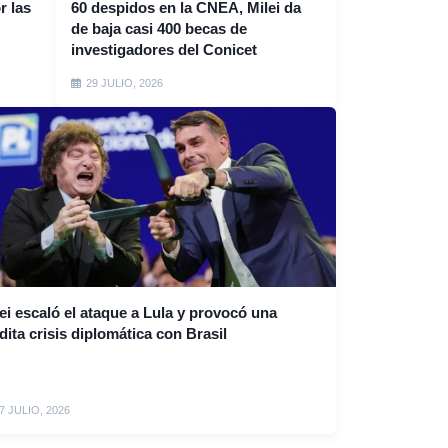
r las
60 despidos en la CNEA, Milei da
de baja casi 400 becas de
investigadores del Conicet
29 JULIO, 2026
ei escaló el ataque a Lula y provocó una
dita crisis diplomática con Brasil
7 JULIO, 2026