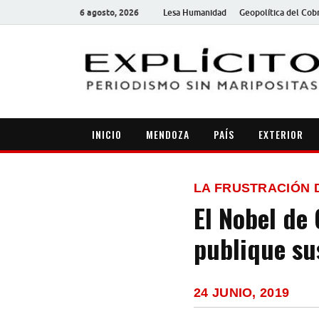
6 agosto, 2026
Lesa Humanidad
Geopolítica del Cob
INICIO
MENDOZA
PAÍS
EXTERIOR
LA FRUSTRACIÓN 
El Nobel de
publique su
24 JUNIO, 2019