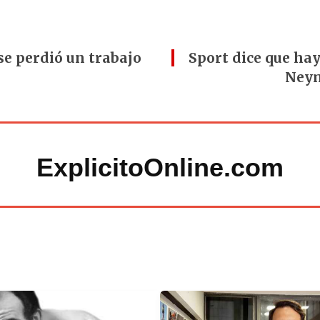
se perdió un trabajo
Sport dice que hay
Neym
ExplicitoOnline.com