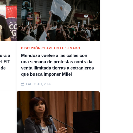
DISCUSIÓN CLAVE EN EL SENADO
ura a
Mendoza vuelve a las calles con
l FIT
una semana de protestas contra la
 de
venta ilimitada tierras a extranjeros
que busca imponer Milei
1 AGOSTO, 2026