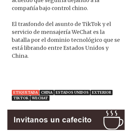
acuerdo que seguiría dejando a la
compañía bajo control chino.
El trasfondo del asunto de TikTok y el
servicio de mensajería WeChat es la
batalla por el dominio tecnológico que se
está librando entre Estados Unidos y
China.
ETIQUETADA
CHINA
ESTADOS UNIDOS
EXTERIOR
TIKTOK
WECHAT