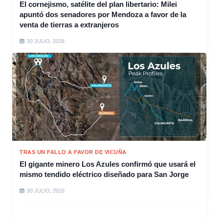
El cornejismo, satélite del plan libertario: Milei
apuntó dos senadores por Mendoza a favor de la
venta de tierras a extranjeros
30 JULIO, 2026
TRAS UN FALLO A FAVOR DE VICUÑA
El gigante minero Los Azules confirmó que usará el
mismo tendido eléctrico diseñado para San Jorge
30 JULIO, 2026