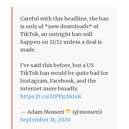
Careful with this headline, the ban
is only of *new downloads* of
TikTok, an outright ban will
happen on 11/12 unless a deal is
made.
I’ve said this before, but a US
TikTok ban would be quite bad for
Instagram, Facebook, and the
internet more broadly.
https://t.co/2tPPgAkI4K
— Adam Mosseri
(@mosseri)
September 18, 2020