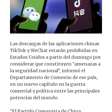
p
o
k
Las descargas de las aplicaciones chinas
TikTok y WeChat estarán prohibidas en
Estados Unidos a partir del domingo por
considerar que constituyen "amenazas a
la seguridad nacional", informó el
Departamento de Comercio de ese país,
en un nuevo capítulo en la guerra
comercial y política entre las principales
potencias del mundo.
"El Partido Comunista de China