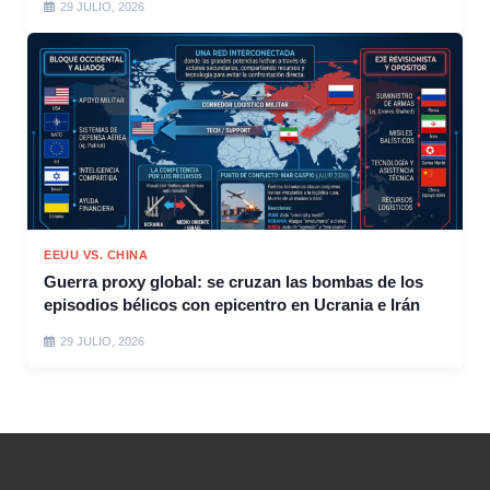
29 JULIO, 2026
EEUU VS. CHINA
Guerra proxy global: se cruzan las bombas de los
episodios bélicos con epicentro en Ucrania e Irán
29 JULIO, 2026