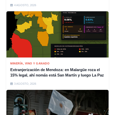
4 AGOSTO, 2026
MINERÍA, VINO Y GANADO
Extranjerización de Mendoza: en Malargüe roza el
15% legal, ahí nomás está San Martín y luego La Paz
3 AGOSTO, 2026