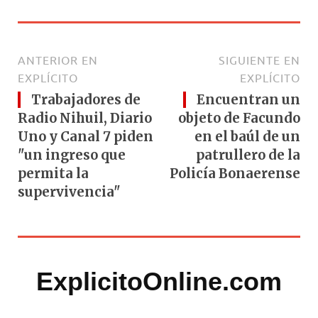
ANTERIOR EN
SIGUIENTE EN
EXPLÍCITO
EXPLÍCITO
Trabajadores de
Encuentran un
Radio Nihuil, Diario
objeto de Facundo
Uno y Canal 7 piden
en el baúl de un
"un ingreso que
patrullero de la
permita la
Policía Bonaerense
supervivencia"
ExplicitoOnline.com