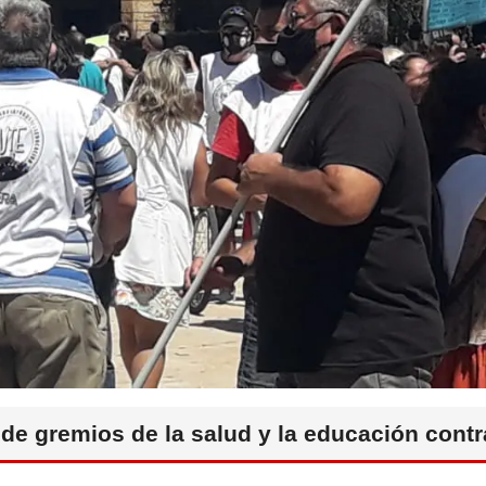
de gremios de la salud y la educación contr