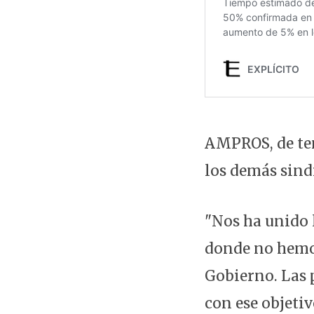
AMPROS, de ten
los demás sind
"Nos ha unido 
donde no hemos
Gobierno. Las 
con ese objeti