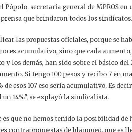
el Pópolo, secretaria general de MPROS en 
 prensa que brindaron todos los sindicatos
icar las propuestas oficiales, porque se ha
no es acumulativo, sino que cada aumento,
 y los demás, han sido sobre el básico del 
mento. Si tengo 100 pesos y recibo 7 en mar
 de esos 107 eso sería acumulativo. Es deci
 un 14%", se explayó la sindicalista.
 es que no hemos tenido la posibilidad de 
es contrapropuestas de blanqueo, que es lle