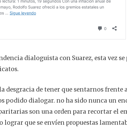
dencia dialoguista con Suarez, esta vez se 
icatos.
la desgracia de tener que sentarnos frente
 podido dialogar. no ha sido nunca un en
paritarias son una orden para recortar el e
vo lograr que se envíen propuestas lamentab