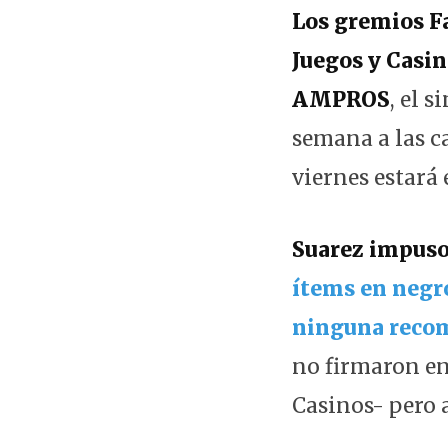
Los gremios F
Juegos y Casi
AMPROS
, el 
semana a las ca
viernes estará 
Suarez impuso
ítems en negro
ninguna recom
no firmaron en
Casinos- pero 