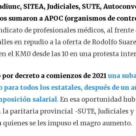
adiunc, SITEA, Judiciales, SUTE, Autoconv
nos sumaron a APOC (organismos de contro
sindicato de profesionales médicos, al frente
lles en repudio a la oferta de Rodolfo Suare
en el KM0 desde las 10 en una protesta inter
 por decreto a comienzos de 2021
una sub
 para todos los estatales, después de un a
posición salarial
.
En esa oportunidad hu
 la paritaria provincial -SUTE, Judiciales 
a quienes se les impuso el magro aumento.