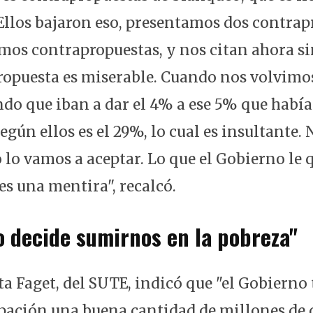
Ellos bajaron eso, presentamos dos contrap
mos contrapropuestas, y nos citan ahora si
propuesta es miserable. Cuando nos volvimos
ndo que iban a dar el 4% a ese 5% que había
egún ellos es el 29%, lo cual es insultante.
 lo vamos a aceptar. Lo que el Gobierno le 
es una mentira", recalcó.
o decide sumirnos en la pobreza"
ta Faget, del SUTE, indicó que "el Gobierno
ipación una buena cantidad de millones de d