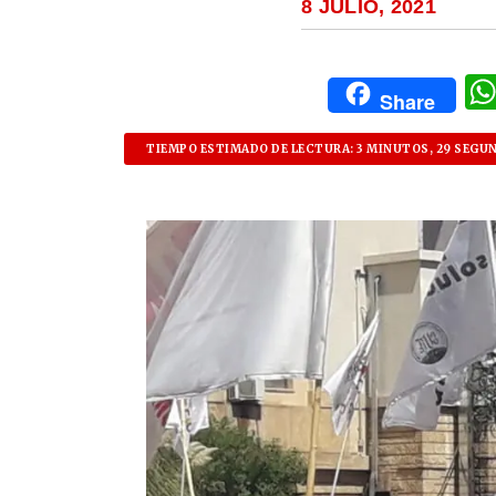
8 JULIO, 2021
Share
TIEMPO ESTIMADO DE LECTURA: 3 MINUTOS, 29 SEGU