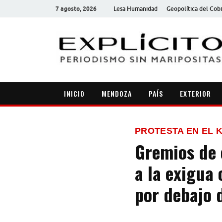
7 agosto, 2026
Lesa Humanidad
Geopolítica del Cob
INICIO
MENDOZA
PAÍS
EXTERIOR
PROTESTA EN EL 
Gremios de 
a la exigua 
por debajo d