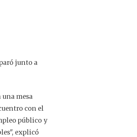
paró junto a
 a una mesa
cuentro con el
mpleo público y
les", explicó