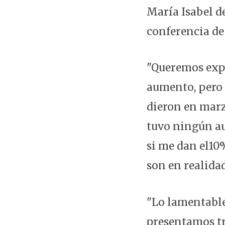
María Isabel d
conferencia de
"Queremos expl
aumento, pero 
dieron en marzo
tuvo ningún au
si me dan el10%
son en realidad
"Lo lamentable
presentamos tr