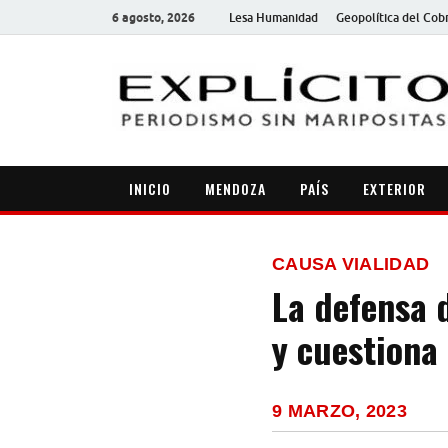
6 agosto, 2026
Lesa Humanidad
Geopolítica del Cob
INICIO
MENDOZA
PAÍS
EXTERIOR
CAUSA VIALIDAD
La defensa 
y cuestiona 
9 MARZO, 2023