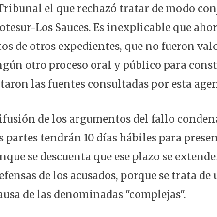
 Tribunal el que rechazó tratar de modo con
otesur-Los Sauces. Es inexplicable que aho
os de otros expedientes, que no fueron val
ngún otro proceso oral y público para const
taron las fuentes consultadas por esta agen
difusión de los argumentos del fallo condena
 partes tendrán 10 días hábiles para presen
nque se descuenta que ese plazo se extender
efensas de los acusados, porque se trata de
ausa de las denominadas "complejas".