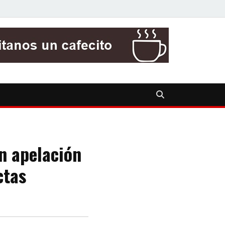
n apelación
ctas