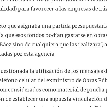
alidad) para favorecer a las empresas de Lá
eto que asignaba una partida presupuestari
ía que esos fondos podían gastarse en obras
Báez sino de cualquiera que las realizara", 
tadas por esta agencia.
uestionada la utilización de los mensajes
eléfono celular del exministro de Obras Púb
ron considerados como material de prueba p
ón de establecer una supuesta vinculación d