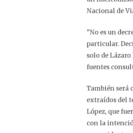
Nacional de Vi
"No es un decr
particular. Dec
solo de Lázaro 
fuentes consul
También será c
extraídos del t
López, que fue
con la intenci