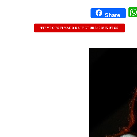
Share
TIEMPO ESTIMADO DE LECTURA: 2 MINUTOS