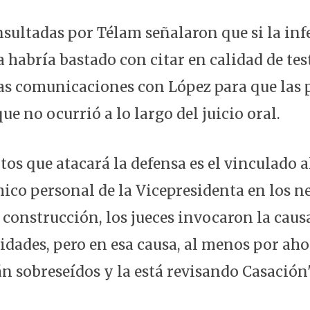
nsultadas por Télam señalaron que si la inf
a habría bastado con citar en calidad de tes
as comunicaciones con López para que las 
que no ocurrió a lo largo del juicio oral.
tos que atacará la defensa es el vinculado 
ico personal de la Vicepresidenta en los n
a construcción, los jueces invocaron la cau
idades, pero en esa causa, al menos por aho
n sobreseídos y la está revisando Casación"