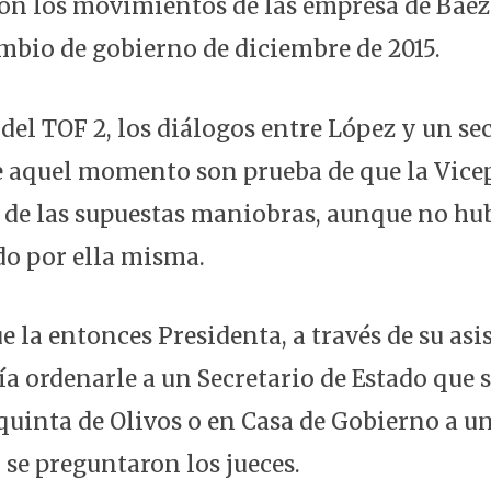
on los movimientos de las empresa de Báez
ambio de gobierno de diciembre de 2015.
 del TOF 2, los diálogos entre López y un se
e aquel momento son prueba de que la Vice
o de las supuestas maniobras, aunque no h
o por ella misma.
 la entonces Presidenta, a través de su asi
a ordenarle a un Secretario de Estado que s
 quinta de Olivos o en Casa de Gobierno a u
 se preguntaron los jueces.