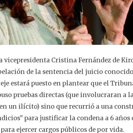
la vicepresidenta Cristina Fernández de Kir
apelación de la sentencia del juicio conoci
 eje estará puesto en plantear que el Tribun
puso pruebas directas (que involucraran a l
n un ilícito) sino que recurrió a una cons
dicios" para justificar la condena a 6 años 
para ejercer cargos públicos de por vida.