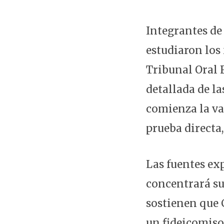
Integrantes de 
estudiaron los
Tribunal Oral 
detallada de la
comienza la va
prueba directa
Las fuentes exp
concentrará su
sostienen que 
un fideicomiso