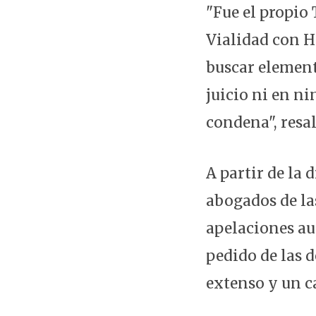
"Fue el propio
Vialidad con H
buscar element
juicio ni en ni
condena", resal
A partir de la 
abogados de las
apelaciones au
pedido de las d
extenso y un c