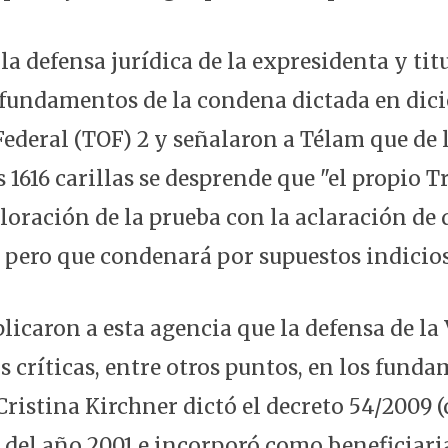
la defensa jurídica de la expresidenta y tit
 fundamentos de la condena dictada en dic
Federal (TOF) 2 y señalaron a Télam que de l
s 1616 carillas se desprende que "el propio 
loración de la prueba con la aclaración de 
, pero que condenará por supuestos indicios
licaron a esta agencia que la defensa de la
s críticas, entre otros puntos, en los fund
Cristina Kirchner dictó el decreto 54/2009 
 del año 2001 e incorporó como beneficiaria