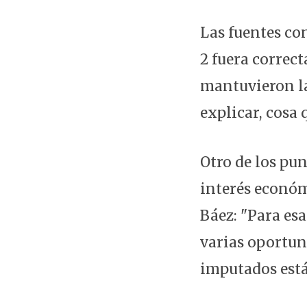
Las fuentes co
2 fuera correct
mantuvieron l
explicar, cosa 
Otro de los pun
interés económ
Báez: "Para es
varias oportun
imputados está