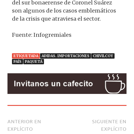
del sur bonaerense de Coronel Suárez
son algunos de los casos emblemáticos
de la crisis que atraviesa el sector.
Fuente: Infogremiales
ETIQUETADA
ADIDAS. IMPORTACIONES
CHIVILCOY
PAÍS
PAQUETÁ
ANTERIOR EN
SIGUIENTE EN
EXPLÍCITO
EXPLÍCITO