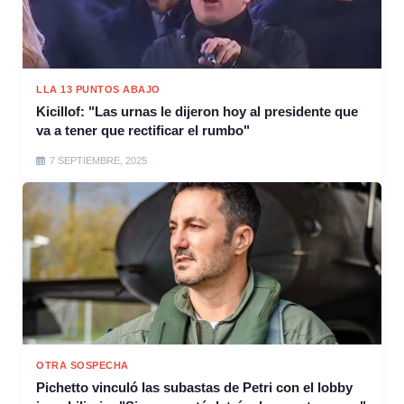
LLA 13 PUNTOS ABAJO
Kicillof: "Las urnas le dijeron hoy al presidente que
va a tener que rectificar el rumbo"
7 SEPTIEMBRE, 2025
OTRA SOSPECHA
Pichetto vinculó las subastas de Petri con el lobby