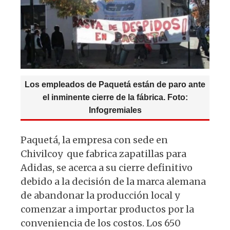
p
o
k
Los empleados de Paquetá están de paro ante
el inminente cierre de la fábrica. Foto:
Infogremiales
Paquetá, la empresa con sede en
Chivilcoy que fabrica zapatillas para
Adidas, se acerca a su cierre definitivo
debido a la decisión de la marca alemana
de abandonar la producción local y
comenzar a importar productos por la
conveniencia de los costos. Los 650