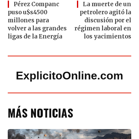
Pérez Companc
La muerte de un
puso u$s4500
petrolero agitó la
millones para
discusión por el
volver a las grandes
régimen laboral en
ligas de la Energía
los yacimientos
ExplicitoOnline.com
MÁS NOTICIAS