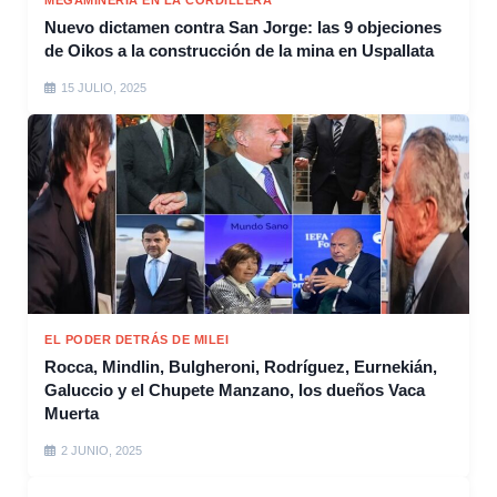
MEGAMINERÍA EN LA CORDILLERA
Nuevo dictamen contra San Jorge: las 9 objeciones
de Oikos a la construcción de la mina en Uspallata
15 JULIO, 2025
EL PODER DETRÁS DE MILEI
Rocca, Mindlin, Bulgheroni, Rodríguez, Eurnekián,
Galuccio y el Chupete Manzano, los dueños Vaca
Muerta
2 JUNIO, 2025