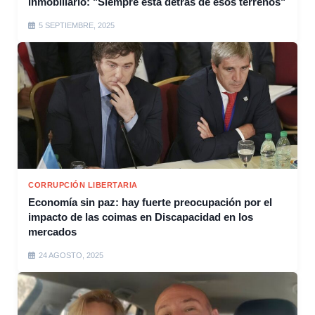
inmobiliario: "Siempre está detrás de esos terrenos"
5 SEPTIEMBRE, 2025
CORRUPCIÓN LIBERTARIA
Economía sin paz: hay fuerte preocupación por el
impacto de las coimas en Discapacidad en los
mercados
24 AGOSTO, 2025