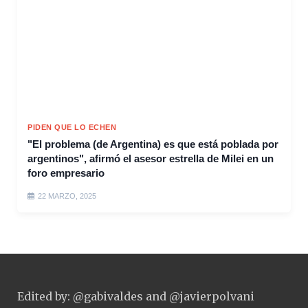
PIDEN QUE LO ECHEN
"El problema (de Argentina) es que está poblada por
argentinos", afirmó el asesor estrella de Milei en un
foro empresario
22 MARZO, 2025
Edited by: @gabivaldes and @javierpolvani