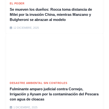
EL PODER
Se mueven los dueños: Rocca toma distancia de
Milei por la invasión China, mientras Manzano y
Bulgheroni se abrazan al modelo
12 DICIEMBRE, 2025
DESASTRE AMBIENTAL SIN CONTROLES
Fulminante amparo judicial contra Cornejo,
Irrigación y Aysam por la contaminación del Pescara
con agua de cloacas
1 DICIEMBRE, 2025