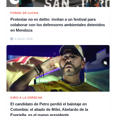
FONDO DE LUCHA
Protestar no es delito: invitan a un festival para
colaborar con los defensores ambientales detenidos
en Mendoza
3 JULIO, 2026
GIRO A LA DERECHA
El candidato de Petro perdió el balotaje en
Colombia: el aliado de Milei, Abelardo de la
Espriella, es el nuevo presidente