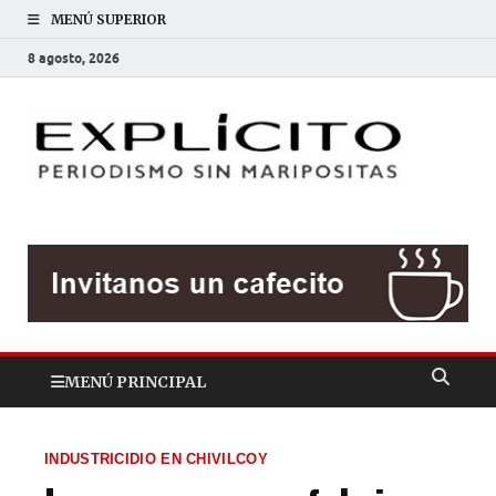
MENÚ SUPERIOR
8 agosto, 2026
EXP
Periodis
sin
mariposit
MENÚ PRINCIPAL
INDUSTRICIDIO EN CHIVILCOY