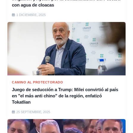
con agua de cloacas
1 DICIEMBRE, 2025
CAMINO AL PROTECTORADO
Juego de seducción a Trump: Milei convirtió al país
en "el más anti chino" de la región, enfatizó
Tokatlian
25 SEPTIEMBRE, 2025