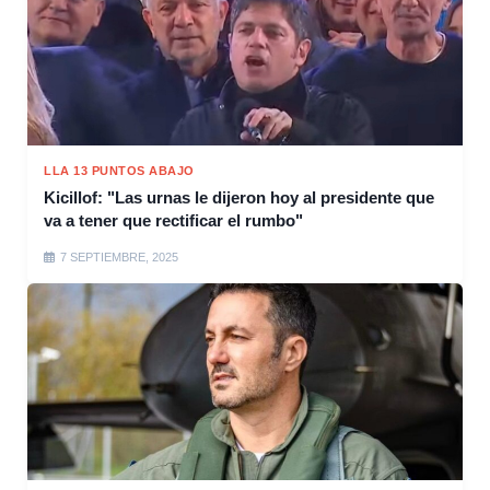
LLA 13 PUNTOS ABAJO
Kicillof: "Las urnas le dijeron hoy al presidente que
va a tener que rectificar el rumbo"
7 SEPTIEMBRE, 2025