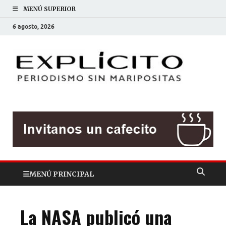
MENÚ SUPERIOR
6 agosto, 2026
EXP
Periodis
sin
mariposit
MENÚ PRINCIPAL
La NASA publicó una