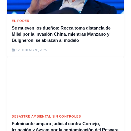
EL PODER
Se mueven los dueños: Rocca toma distancia de
Milei por la invasión China, mientras Manzano y
Bulgheroni se abrazan al modelo
12 DICIEMBRE, 2025
DESASTRE AMBIENTAL SIN CONTROLES
Fulminante amparo judicial contra Cornejo,
Irrigación y Aysam por la contaminación del Pescara