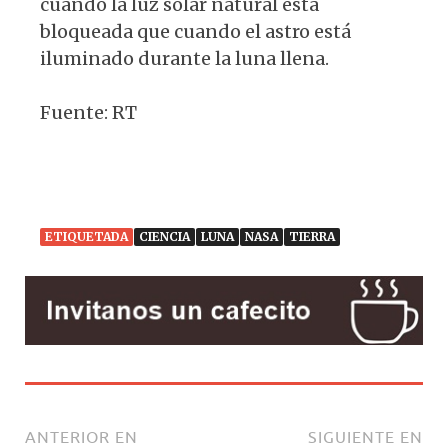
cuando la luz solar natural está
bloqueada que cuando el astro está
iluminado durante la luna llena.
Fuente: RT
ETIQUETADA
CIENCIA
LUNA
NASA
TIERRA
ANTERIOR EN
SIGUIENTE EN