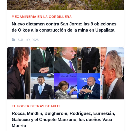
MEGAMINERÍA EN LA CORDILLERA
Nuevo dictamen contra San Jorge: las 9 objeciones
de Oikos a la construcción de la mina en Uspallata
15 JULIO, 2025
EL PODER DETRÁS DE MILEI
Rocca, Mindlin, Bulgheroni, Rodríguez, Eurnekián,
Galuccio y el Chupete Manzano, los dueños Vaca
Muerta