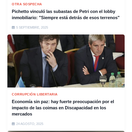
OTRA SOSPECHA
Pichetto vinculó las subastas de Petri con el lobby
inmobiliario: "Siempre está detrás de esos terrenos"
5 SEPTIEMBRE, 2025
CORRUPCIÓN LIBERTARIA
Economía sin paz: hay fuerte preocupación por el
impacto de las coimas en Discapacidad en los
mercados
24 AGOSTO, 2025