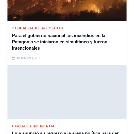
7 LOCALIDADES AFECTADAS
Para el gobierno nacional los incendios en la
Patagonia se iniciaron en simultáneo y fueron
intencionales
10 MARZO, 2021
LAWFARE CONTINENTAL
Lula anunció su regreso a la arena política para dar