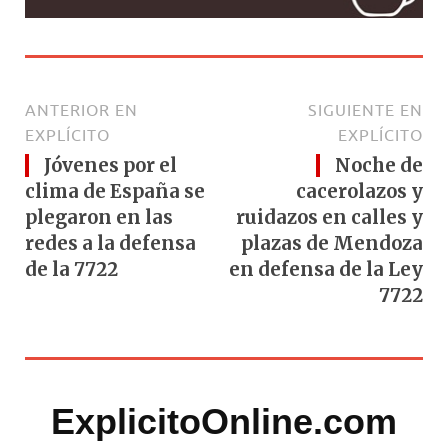
ANTERIOR EN
SIGUIENTE EN
EXPLÍCITO
EXPLÍCITO
Jóvenes por el
Noche de
clima de España se
cacerolazos y
plegaron en las
ruidazos en calles y
redes a la defensa
plazas de Mendoza
de la 7722
en defensa de la Ley
7722
ExplicitoOnline.com