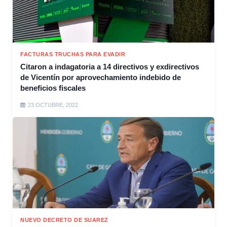
FACTURAS TRUCHAS PARA EVADIR
Citaron a indagatoria a 14 directivos y exdirectivos
de Vicentín por aprovechamiento indebido de
beneficios fiscales
23 OCTUBRE, 2022
NUEVO DECRETO DE SUAREZ