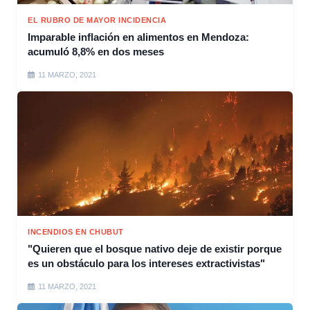
EL RUBRO DE MAYOR INCIDENCIA
Imparable inflación en alimentos en Mendoza:
acumuló 8,8% en dos meses
11 MARZO, 2021
INCENDIOS EN CHUBUT
"Quieren que el bosque nativo deje de existir porque
es un obstáculo para los intereses extractivistas"
11 MARZO, 2021