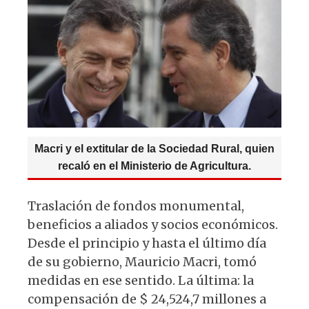
p
o
m
p
o
k
Macri y el extitular de la Sociedad Rural, quien
recaló en el Ministerio de Agricultura.
Traslación de fondos monumental,
beneficios a aliados y socios económicos.
Desde el principio y hasta el último día
de su gobierno, Mauricio Macri, tomó
medidas en ese sentido. La última: la
compensación de $ 24,524,7 millones a