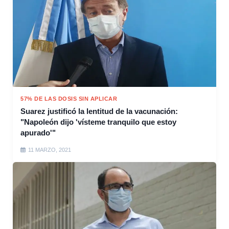
57% DE LAS DOSIS SIN APLICAR
Suarez justificó la lentitud de la vacunación:
"Napoleón dijo 'vísteme tranquilo que estoy
apurado'"
11 MARZO, 2021