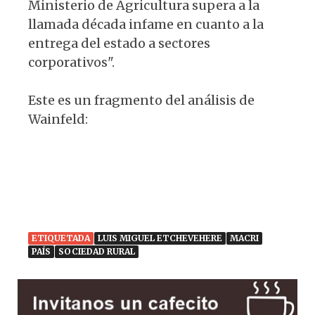
Ministerio de Agricultura supera a la
llamada década infame en cuanto a la
entrega del estado a sectores
corporativos".
Este es un fragmento del análisis de
Wainfeld:
ETIQUETADA
LUIS MIGUEL ETCHEVEHERE
MACRI
PAÍS
SOCIEDAD RURAL