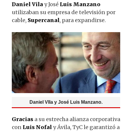
Daniel
Vila
y José
Luis
Manzano
utilizaban su empresa de televisión por
cable,
Supercanal
, para expandirse.
Daniel VIla y José Luis Manzano.
Gracias
a su estrecha alianza corporativa
con
Luis
Nofal
y Ávila, TyC le garantizó a