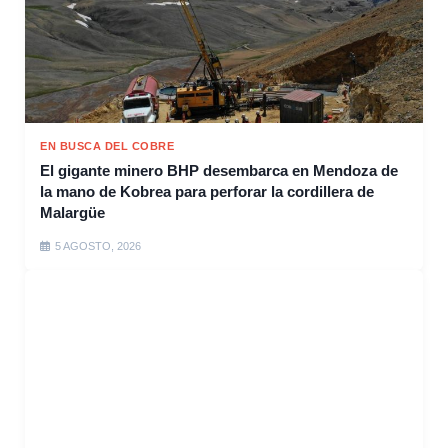
EN BUSCA DEL COBRE
El gigante minero BHP desembarca en Mendoza de
la mano de Kobrea para perforar la cordillera de
Malargüe
5 AGOSTO, 2026