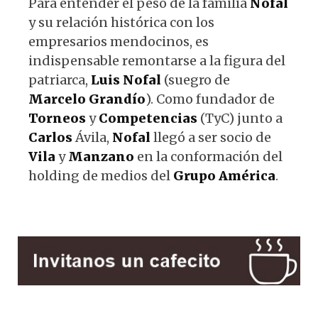
Para entender el peso de la familia
Nofal
y su relación histórica con los
empresarios mendocinos, es
indispensable remontarse a la figura del
patriarca,
Luis
Nofal
(suegro de
Marcelo
Grandío
). Como fundador de
Torneos
y
Competencias
(TyC) junto a
Carlos
Ávila,
Nofal
llegó a ser socio de
Vila
y
Manzano
en la conformación del
holding de medios del
Grupo
América
.