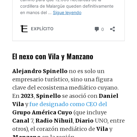
El nexo con Vila y Manzano
Alejandro
Spinello
no es solo un
empresario turístico, sino una figura
clave del ecosistema mediático cuyano.
En
2023
,
Spinello
se asoció con
Daniel
Vila
y
fue designado como CEO del
Grupo
América
Cuyo
(que incluye
Canal
7,
Radio
Nihuil
,
Diario
UNO, entre
otros), el corazón mediático de
Vila
y