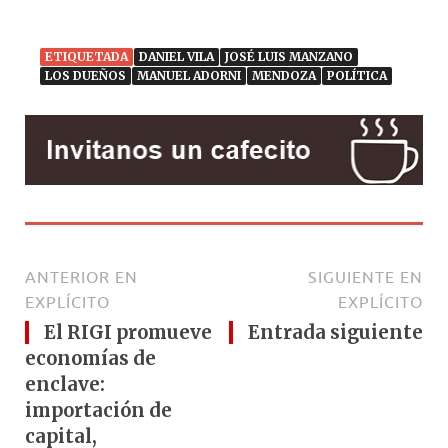
ETIQUETADA
DANIEL VILA
JOSÉ LUIS MANZANO
LOS DUEÑOS
MANUEL ADORNI
MENDOZA
POLÍTICA
ANTERIOR EN
SIGUIENTE EN
EXPLÍCITO
EXPLÍCITO
El RIGI promueve
Entrada siguiente
economías de
enclave:
importación de
capital,