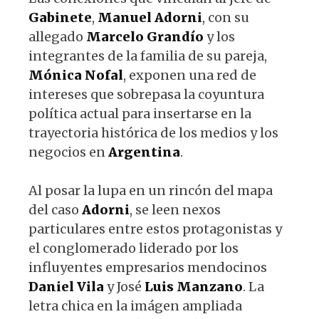
Gabinete
,
Manuel
Adorni
, con su
allegado
Marcelo
Grandío
y los
integrantes de la familia de su pareja,
Mónica
Nofal
, exponen una red de
intereses que sobrepasa la coyuntura
política actual para insertarse en la
trayectoria histórica de los medios y los
negocios en
Argentina
.
Al posar la lupa en un rincón del mapa
del caso
Adorni
, se leen nexos
particulares entre estos protagonistas y
el conglomerado liderado por los
influyentes empresarios mendocinos
Daniel
Vila
y José
Luis
Manzano
. La
letra chica en la imágen ampliada