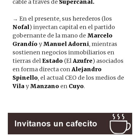
cable a través de
Supercanal.
→ En el presente, sus herederos (los
Nofal
) inyectan capital en el partido
gobernante de la mano de
Marcelo
Grandío
y
Manuel
Adorni
, mientras
sostienen negocios inmobiliarios en
tierras del
Estado
(El
Azufre
) asociados
en forma directa con
Alejandro
Spinello
, el actual CEO de los medios de
Vila
y
Manzano
en
Cuyo
.