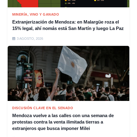
MINERÍA, VINO Y GANADO
Extranjerización de Mendoza: en Malargüe roza el
15% legal, ahí nomás está San Martín y luego La Paz
3 AGOSTO, 2026
DISCUSIÓN CLAVE EN EL SENADO
Mendoza vuelve a las calles con una semana de
protestas contra la venta ilimitada tierras a
extranjeros que busca imponer Milei