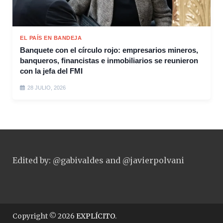
EL PAÍS EN BANDEJA
Banquete con el círculo rojo: empresarios mineros,
banqueros, financistas e inmobiliarios se reunieron
con la jefa del FMI
28 JULIO, 2026
Edited by: @gabivaldes and @javierpolvani
Copyright © 2026
EXPLÍCITO
.