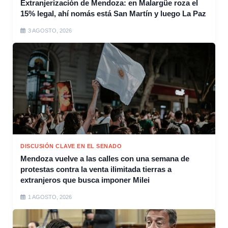
Extranjerización de Mendoza: en Malargüe roza el
15% legal, ahí nomás está San Martín y luego La Paz
3 AGOSTO, 2026
DISCUSIÓN CLAVE EN EL SENADO
Mendoza vuelve a las calles con una semana de
protestas contra la venta ilimitada tierras a
extranjeros que busca imponer Milei
1 AGOSTO, 2026