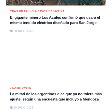
TRAS UN FALLO A FAVOR DE VICUÑA
El gigante minero Los Azules confirmó que usará el
mismo tendido eléctrico diseñado para San Jorge
30 JULIO, 2026
¿GAME OVER?
La mitad de los argentinos dice que ya no tolera más
ajuste, según una encuesta que incluyó a Mendoza
30 JULIO, 2026