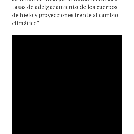
tasas de adelgazamiento de los cuerpos
de hielo y proyecciones frente al cambio
climático".