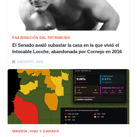
ENAJENACIÓN DEL PATRIMONIO
El Senado avaló subastar la casa en la que vivió el
Intocable Locche, abandonada por Cornejo en 2016
4 AGOSTO, 2026
MINERÍA, VINO Y GANADO