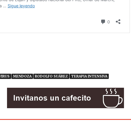
VIRUS
MENDOZA
RODOLFO SUÁREZ
TERAPIA INTENSIVA