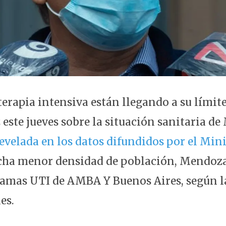
erapia intensiva están llegando a su límite
 este jueves sobre la situación sanitaria d
evelada en los datos difundidos por el Mini
cha menor densidad de población, Mendoza
camas UTI de AMBA Y Buenos Aires, según 
es.