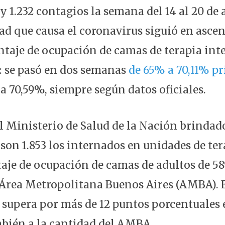
y 1.232 contagios la semana del 14 al 20 de 
ad que causa el coronavirus siguió en asce
entaje de ocupación de camas de terapia inte
 se pasó en dos semanas
de 65% a 70,11% p
 a 70,59%, siempre según datos oficiales.
l Ministerio de Salud de la Nación brindado
 son 1.853 los internados en unidades de ter
aje de ocupación de camas de adultos de 58
a Área Metropolitana Buenos Aires (AMBA). E
upera por más de 12 puntos porcentuales e
bién a la cantidad del AMBA.