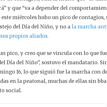
rá” y que “va a depender del comportamie
e este miércoles hubo un pico de contagios,
estejo del Día del Niño, y no a
la marcha ant
sus propios aliados.
n pico, y creo que se vincula con lo que fue
el Día del Niño”, sostuvo el mandatario. S
mingo 16, lo que siguió fue la marcha con d
das en la peatonal, muchas de ellas sin bba
o social.