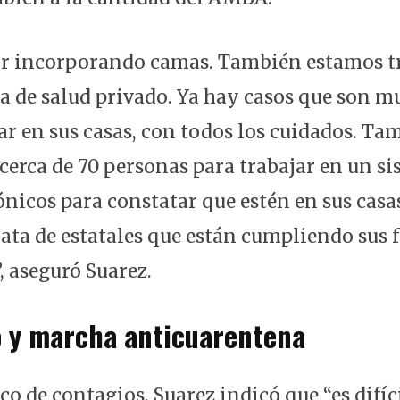
ir incorporando camas. También estamos t
a de salud privado. Ya hay casos que son mu
ar en sus casas, con todos los cuidados. Ta
erca de 70 personas para trabajar en un si
ónicos para constatar que estén en sus casa
trata de estatales que están cumpliendo sus
, aseguró Suarez.
o y marcha anticuarentena
co de contagios, Suarez indicó que “es difíc