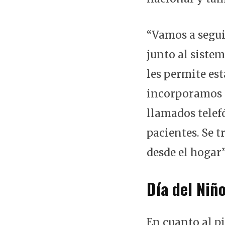
“Vamos a segu
junto al sistem
les permite est
incorporamos c
llamados telef
pacientes. Se 
desde el hogar”
Día del Niñ
En cuanto al pi