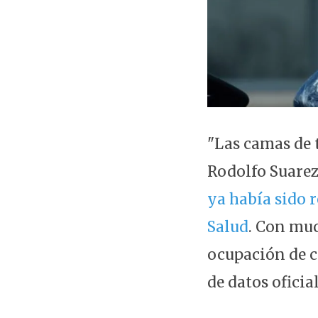
"Las camas de t
Rodolfo Suarez
ya había sido r
Salud
. Con mu
ocupación de 
de datos oficial