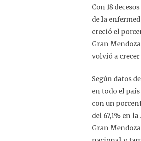
Con 18 decesos 
de la enfermed
creció el porc
Gran Mendoza:
volvió a crecer
Según datos de
en todo el país
con un porcent
del 67,1% en l
Gran Mendoza s
nacional y tam