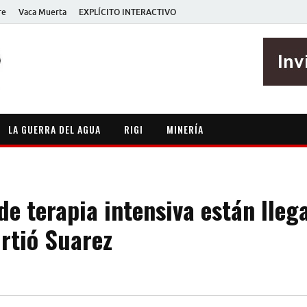
re
Vaca Muerta
EXPLÍCITO INTERACTIVO
EXPLÍCITO
Periodismo sin maripositas
LA GUERRA DEL AGUA
RIGI
MINERÍA
de terapia intensiva están lleg
irtió Suarez