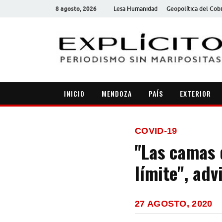
8 agosto, 2026
Lesa Humanidad
Geopolítica del Cob
INICIO
MENDOZA
PAÍS
EXTERIOR
COVID-19
"Las camas 
límite", adv
27 AGOSTO, 2020