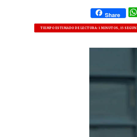
Share
TIEMPO ESTIMADO DE LECTURA: 1 MINUTOS, 15 SEGU