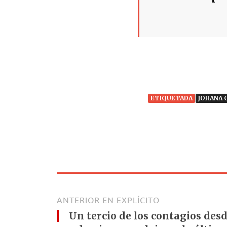
ETIQUETADA
JOHANA 
ANTERIOR EN EXPLÍCITO
Un tercio de los contagios desd