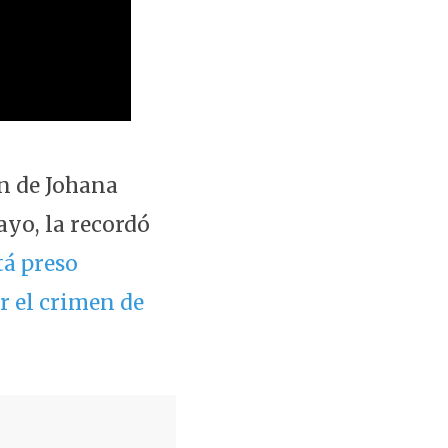
ón de Johana
yo, la recordó
tá preso
r el crimen de