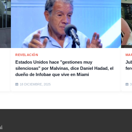
REVELACIÓN
MA
Estados Unidos hace "gestiones muy
Jub
silenciosas" por Malvinas, dice Daniel Hadad, el
fer
dueño de Infobae que vive en Miami
18 DICIEMBRE, 2025
3
ni