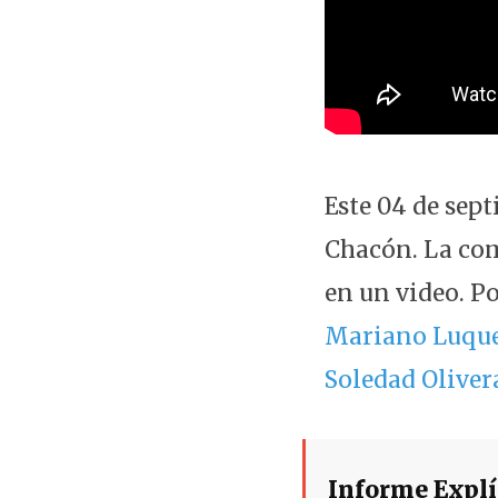
Este 04 de sep
Chacón. La com
en un video. P
Mariano Luque, 
Soledad Oliver
Informe Explí