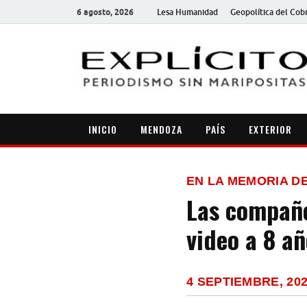
6 agosto, 2026
Lesa Humanidad
Geopolítica del Cob
INICIO
MENDOZA
PAÍS
EXTERIOR
EN LA MEMORIA D
Las compañe
video a 8 añ
4 SEPTIEMBRE, 20