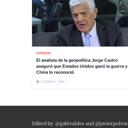
OPINIÓN
El analista de la geopolítica Jorge Castro
aseguró que Estados Unidos ganó la guerra y
China lo reconoció
10 ENERO, 2026
Edited by: @gabivaldes and @javierpolva