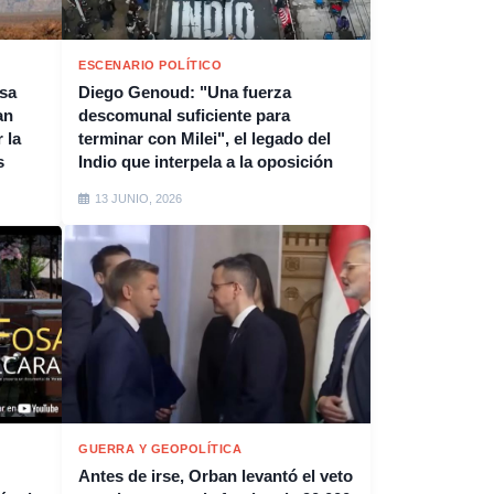
ESCENARIO POLÍTICO
esa
Diego Genoud: "Una fuerza
an
descomunal suficiente para
 la
terminar con Milei", el legado del
s
Indio que interpela a la oposición
13 JUNIO, 2026
GUERRA Y GEOPOLÍTICA
Antes de irse, Orban levantó el veto