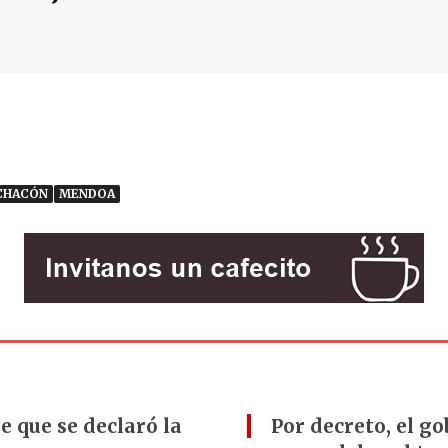
CHACÓN
MENDOA
e que se declaró la
Por decreto, el g