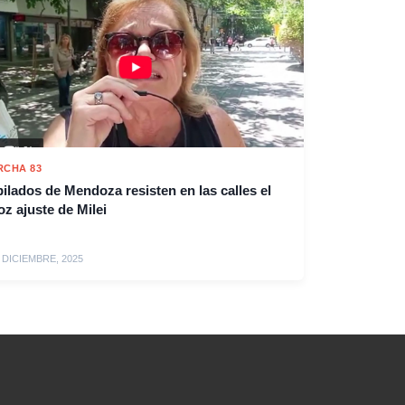
RCHA 83
ilados de Mendoza resisten en las calles el
oz ajuste de Milei
 DICIEMBRE, 2025