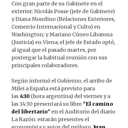
Con gran parte de su Gabinete en el
exterior: Nicolás Posse (jefe de Gabinete)
y Diana Mondino (Relaciones Exteriores,
Comercio Internacional y Culto) en
Washington; y Mariano Cúneo Libarona
(Justicia) en Viena; el jefe de Estado optó,
al igual que el pasado martes, por
postergar la habitual reunión con sus
principales colaboradores.
Según informó el Gobierno, el arribo de
Milei a España está previsto para
las
4:10
(hora argentina) del viernes y a
las 14:30 presentará su libro
"El camino
del libertario"
en el Auditorio del diario
La Razón: estarán presentes el
economista y autor del prólogo,
Juan