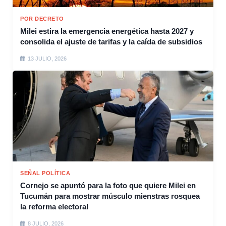
POR DECRETO
Milei estira la emergencia energética hasta 2027 y
consolida el ajuste de tarifas y la caída de subsidios
13 JULIO, 2026
SEÑAL POLÍTICA
Cornejo se apuntó para la foto que quiere Milei en
Tucumán para mostrar músculo mienstras rosquea
la reforma electoral
8 JULIO, 2026