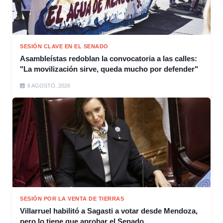
SESIÓN CLAVE EN EL SENADO
Asambleístas redoblan la convocatoria a las calles:
"La movilización sirve, queda mucho por defender"
6 AGOSTO, 2026
SESIÓN POR LA VENTA DE TIERRAS
Villarruel habilitó a Sagasti a votar desde Mendoza,
pero lo tiene que aprobar el Senado