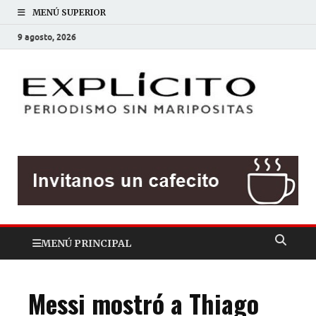
MENÚ SUPERIOR
9 agosto, 2026
EXP
Periodis
sin
mariposit
MENÚ PRINCIPAL
Messi mostró a Thiago