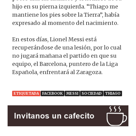
hijo en su pierna izquierda. “Thiago me
mantiene los pies sobre la Tierra”, había
expresado al momento del nacimiento.
En estos días, Lionel Messi está
recuperándose de una lesión, por lo cual
no jugará mañana el partido en que su
equipo, el Barcelona, puntero de la Liga
Española, enfrentará al Zaragoza.
ETIQUETADA
FACEBOOK
MESSI
SOCIEDAD
THIAGO