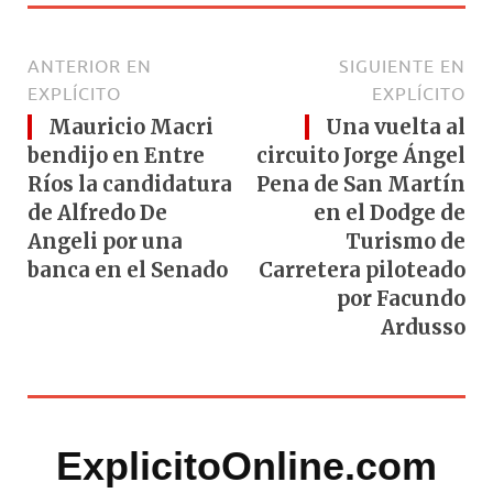
ANTERIOR EN
SIGUIENTE EN
EXPLÍCITO
EXPLÍCITO
Mauricio Macri
Una vuelta al
bendijo en Entre
circuito Jorge Ángel
Ríos la candidatura
Pena de San Martín
de Alfredo De
en el Dodge de
Angeli por una
Turismo de
banca en el Senado
Carretera piloteado
por Facundo
Ardusso
ExplicitoOnline.com