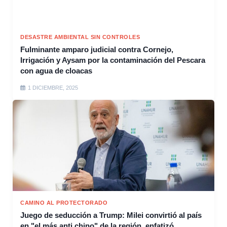
DESASTRE AMBIENTAL SIN CONTROLES
Fulminante amparo judicial contra Cornejo,
Irrigación y Aysam por la contaminación del Pescara
con agua de cloacas
1 DICIEMBRE, 2025
CAMINO AL PROTECTORADO
Juego de seducción a Trump: Milei convirtió al país
en "el más anti chino" de la región, enfatizó