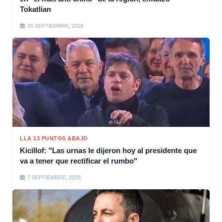
Tokatlian
25 SEPTIEMBRE, 2025
LLA 13 PUNTOS ABAJO
Kicillof: "Las urnas le dijeron hoy al presidente que
va a tener que rectificar el rumbo"
7 SEPTIEMBRE, 2025