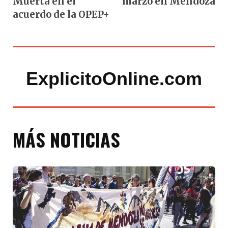
Muerta en el
marzo en Mendoza
acuerdo de la OPEP+
ExplicitoOnline.com
MÁS NOTICIAS