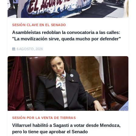
SESIÓN CLAVE EN EL SENADO
Asambleístas redoblan la convocatoria a las calles:
"La movilización sirve, queda mucho por defender"
6 AGOSTO, 2026
SESIÓN POR LA VENTA DE TIERRAS
Villarruel habilitó a Sagasti a votar desde Mendoza,
pero lo tiene que aprobar el Senado