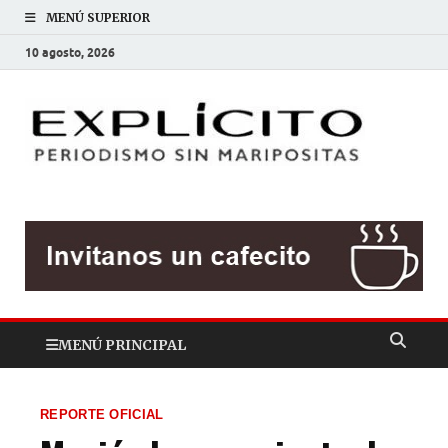
MENÚ SUPERIOR
10 agosto, 2026
EXP
Periodis
sin
mariposit
MENÚ PRINCIPAL
REPORTE OFICIAL