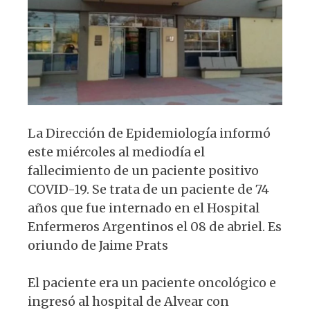
p
o
k
La Dirección de Epidemiología informó
este miércoles al mediodía el
fallecimiento de un paciente positivo
COVID-19. Se trata de un paciente de 74
años que fue internado en el Hospital
Enfermeros Argentinos el 08 de abriel. Es
oriundo de Jaime Prats
El paciente era un paciente oncológico e
ingresó al hospital de Alvear con