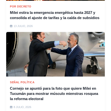
POR DECRETO
Milei estira la emergencia energética hasta 2027 y
consolida el ajuste de tarifas y la caída de subsidios
13 JULIO, 2026
SEÑAL POLÍTICA
Cornejo se apuntó para la foto que quiere Milei en
Tucumán para mostrar músculo mienstras rosquea
la reforma electoral
8 JULIO, 2026