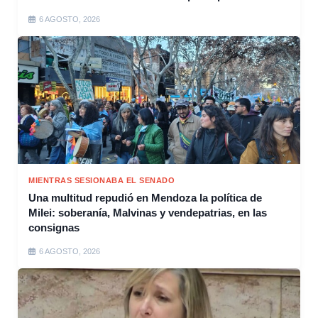
6 AGOSTO, 2026
MIENTRAS SESIONABA EL SENADO
Una multitud repudió en Mendoza la política de
Milei: soberanía, Malvinas y vendepatrias, en las
consignas
6 AGOSTO, 2026