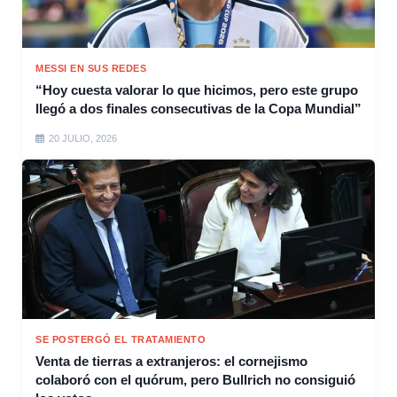
MESSI EN SUS REDES
“Hoy cuesta valorar lo que hicimos, pero este grupo
llegó a dos finales consecutivas de la Copa Mundial”
20 JULIO, 2026
SE POSTERGÓ EL TRATAMIENTO
Venta de tierras a extranjeros: el cornejismo
colaboró con el quórum, pero Bullrich no consiguió