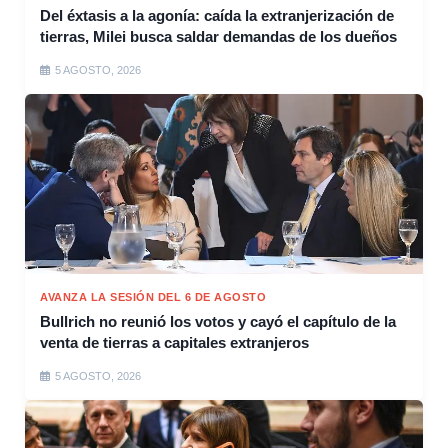
Del éxtasis a la agonía: caída la extranjerización de
tierras, Milei busca saldar demandas de los dueños
5 AGOSTO, 2026
AVANZA LA SESIÓN DEL 6 DE AGOSTO
Bullrich no reunió los votos y cayó el capítulo de la
venta de tierras a capitales extranjeros
5 AGOSTO, 2026