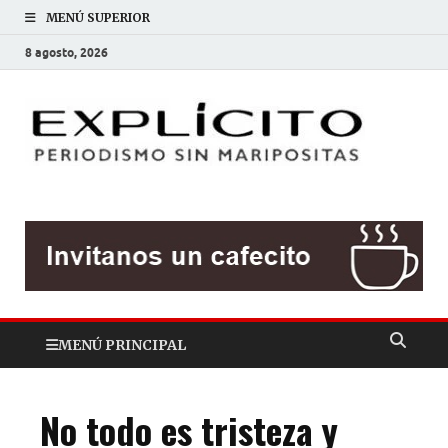
MENÚ SUPERIOR
8 agosto, 2026
EXP
Periodis
sin
mariposit
MENÚ PRINCIPAL
No todo es tristeza y