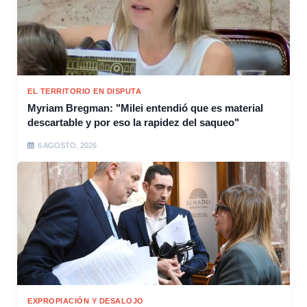
EL TERRITORIO EN DISPUTA
Myriam Bregman: "Milei entendió que es material
descartable y por eso la rapidez del saqueo"
6 AGOSTO, 2026
EXPROPIACIÓN Y DESALOJO