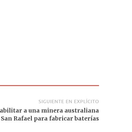
SIGUIENTE EN EXPLÍCITO
abilitar a una minera australiana
e San Rafael para fabricar baterías