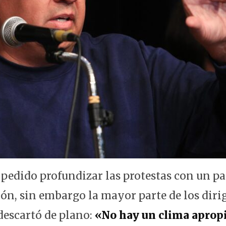
edido profundizar las protestas con un pa
ón, sin embargo la mayor parte de los dirig
descartó de plano:
«No hay un clima aprop