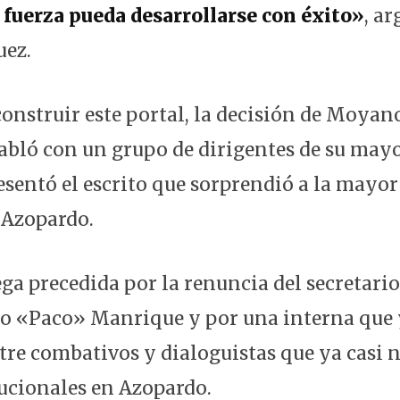
fuerza pueda desarrollarse con éxito»
, a
uez.
onstruir este portal, la decisión de Moyan
bló con un grupo de dirigentes de su mayo
sentó el escrito que sorprendió a la mayor 
 Azopardo.
ega precedida por la renuncia del secretari
io «Paco» Manrique y por una interna que
tre combativos y dialoguistas que ya casi
tucionales en Azopardo.