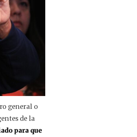
ro general o
entes de la
iado para que