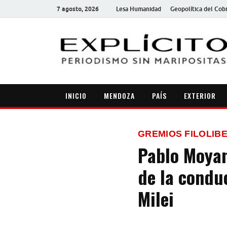
7 agosto, 2026
Lesa Humanidad
Geopolítica del Cob
INICIO
MENDOZA
PAÍS
EXTERIOR
GREMIOS FILOLIB
Pablo Moyan
de la condu
Milei