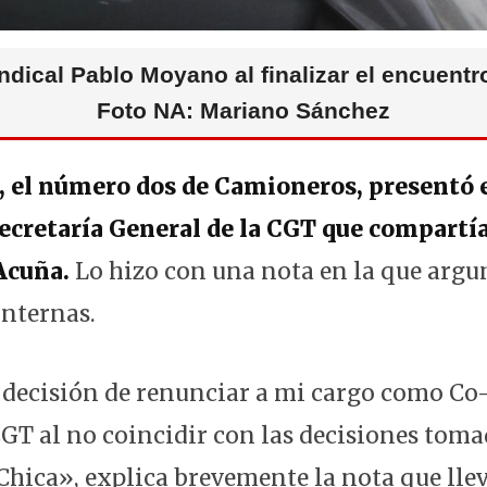
sindical Pablo Moyano al finalizar el encuent
Foto NA: Mariano Sánchez
 el número dos de Camioneros, presentó e
secretaría General de la CGT que compartí
Acuña.
Lo hizo con una nota en la que arg
internas.
decisión de renunciar a mi cargo como Co-
CGT al no coincidir con las decisiones toma
hica», explica brevemente la nota que llev