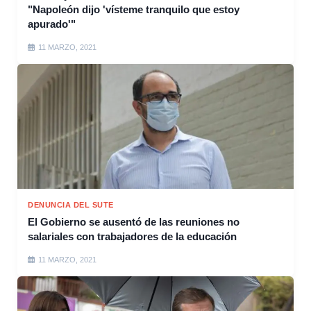
"Napoleón dijo 'vísteme tranquilo que estoy
apurado'"
11 MARZO, 2021
DENUNCIA DEL SUTE
El Gobierno se ausentó de las reuniones no
salariales con trabajadores de la educación
11 MARZO, 2021