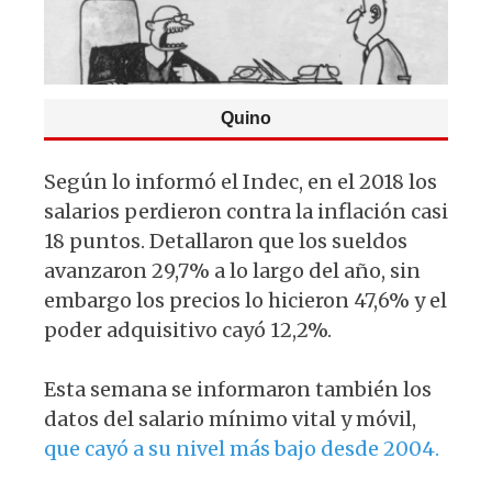
k
Quino
Según lo informó el Indec, en el 2018 los
salarios perdieron contra la inflación casi
18 puntos. Detallaron que los sueldos
avanzaron 29,7% a lo largo del año, sin
embargo los precios lo hicieron 47,6% y el
poder adquisitivo cayó 12,2%.
Esta semana se informaron también los
datos del salario mínimo vital y móvil,
que cayó a su nivel más bajo desde 2004.