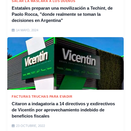
SACAR LA MÁSCARA A LOS DUEÑOS
Estatales preparan una movilización a Techint, de
Paolo Rocca, "donde realmente se toman la
decisiones en Argentina"
14 MAYO, 2024
FACTURAS TRUCHAS PARA EVADIR
Citaron a indagatoria a 14 directivos y exdirectivos
de Vicentín por aprovechamiento indebido de
beneficios fiscales
23 OCTUBRE, 2022