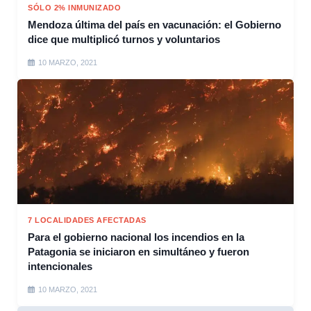
SÓLO 2% INMUNIZADO
Mendoza última del país en vacunación: el Gobierno
dice que multiplicó turnos y voluntarios
10 MARZO, 2021
7 LOCALIDADES AFECTADAS
Para el gobierno nacional los incendios en la
Patagonia se iniciaron en simultáneo y fueron
intencionales
10 MARZO, 2021